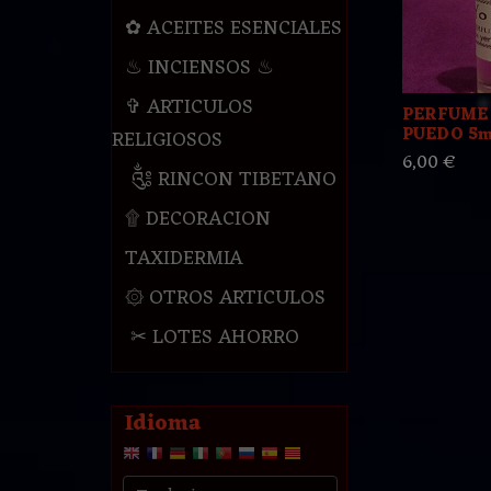
✿ ACEITES ESENCIALES
♨ INCIENSOS ♨
✞ ARTICULOS
PERFUME 
PUEDO 5m
RELIGIOSOS
6,00 €
༃ RINCON TIBETANO
۩ DECORACION
TAXIDERMIA
۞ OTROS ARTICULOS
✂ LOTES AHORRO
Idioma