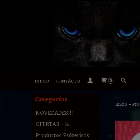
INICIO
CONTACTO
0
Categorías
Inicio
»
Pro
NOVEDADES!!!
OFERTAS - %
Productos Esótericos