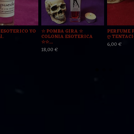
ESOTERICO YO
☆ POMBA GIRA ☆
PERFUME 
l.
COLONIA ESOTERICA
ღ TENTACIÓ
☆☆...
6,00 €
18,00 €