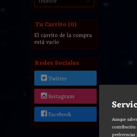
Tu Carrito (0)
El carrito de la compra
está vacío
Redes Sociales
Twitter
Instagram
Servic
Facebook
Aunque sabemo
contribución 
preferencias 