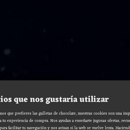
ios que nos gustaría utilizar
s que prefieres las galletas de chocolate, nuestras cookies son una imp
a tu experiencia de compra. Nos ayudan a enseñarte jugosas ofertas, recu
para facilitar tu navegación y nos avisan si la web se vuelve lenta. Haciend