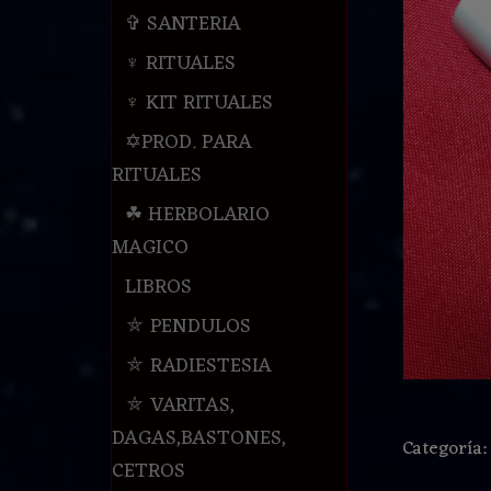
✞ SANTERIA
♆ RITUALES
♆ KIT RITUALES
✡PROD. PARA
RITUALES
☘ HERBOLARIO
MAGICO
LIBROS
⛤ PENDULOS
⛤ RADIESTESIA
⛤ VARITAS,
DAGAS,BASTONES,
Categoría
CETROS