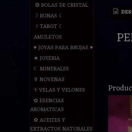
❂ BOLAS DE CRISTAL
DES
☽ RUNAS ☾
☽ TAROT ☾
PE
AMULETOS
♥ JOYAS PARA BRUJAS ♥
★ JOYERIA
☾ MINERALES
✞ NOVENAS
Produc
☥ VELAS Y VELONES
✿ ESENCIAS
AROMATICAS
✿ ACEITES Y
EXTRACTOS NATURALES