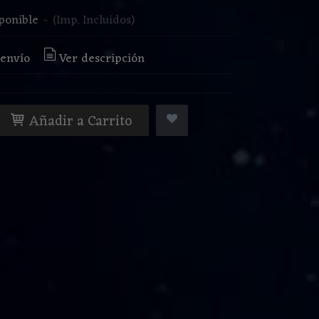
ponible
-
(Imp. Incluidos)
 envío
Ver descripción
Añadir a Carrito