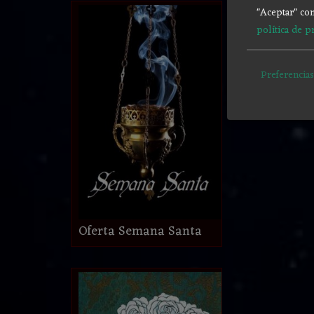
"Aceptar" con
política de p
Preferencias
Oferta Semana Santa