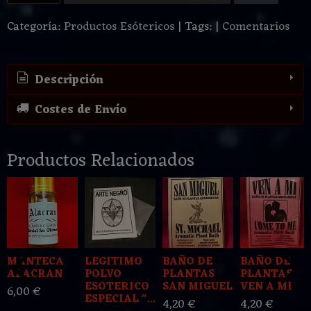
Categoría:
Productos Esótericos
|
Tags:
|
Comentarios
Descripción
Costes de Envío
Productos Relacionados
MANTECA
LEGITIMO
BAÑO DE
BAÑO DE
ALACRAN
POLVO
PLANTAS
PLANTAS
ESOTERICO
SAN MIGUEL
VEN A MI
6,00 €
ESPECIAL "...
4,20 €
4,20 €