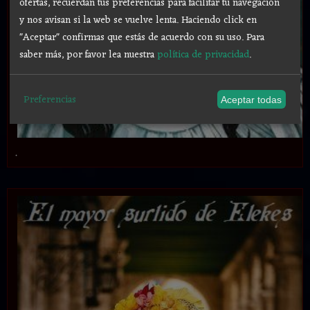
ofertas, recuerdan tus preferencias para facilitar tu navegación
y nos avisan si la web se vuelve lenta. Haciendo click en
"Aceptar" confirmas que estás de acuerdo con su uso.
Para
saber más, por favor lea nuestra
política de privacidad
.
Preferencias
Aceptar todas
.