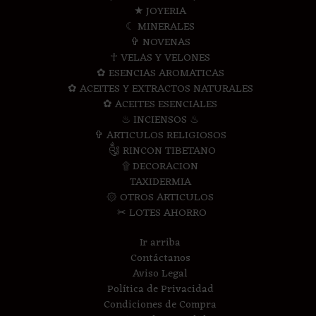
★ JOYERIA
☾ MINERALES
✞ NOVENAS
☥ VELAS Y VELONES
✿ ESENCIAS AROMATICAS
✿ ACEITES Y EXTRACTOS NATURALES
✿ ACEITES ESENCIALES
♨ INCIENSOS ♨
✞ ARTICULOS RELIGIOSOS
༃ RINCON TIBETANO
۩ DECORACION
TAXIDERMIA
۞ OTROS ARTICULOS
✂ LOTES AHORRO
Ir arriba
Contáctanos
Aviso Legal
Política de Privacidad
Condiciones de Compra