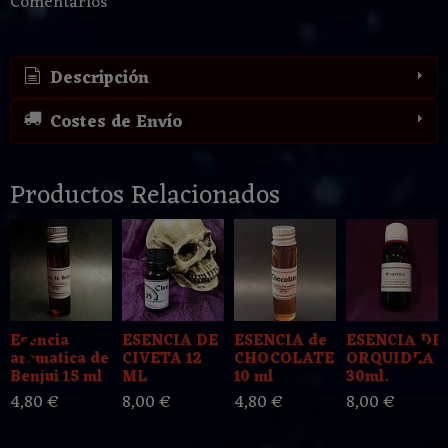
Comentarios
Descripción
Costes de Envío
Productos Relacionados
Esencia
ESENCIA DE
ESENCIA de
ESENCIA DE
aromatica de
CIVETA 12
CHOCOLATE
ORQUIDEA
Benjui 15 ml
ML
10 ml
30ml.
4,80 €
8,00 €
4,80 €
8,00 €