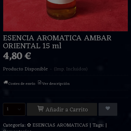
ESENCIA AROMATICA AMBAR
ORIENTAL 15 ml
4,80 €
Producto Disponible
-
(Imp. Incluidos)
Costes de envío
Ver descripción
Añadir a Carrito
Categoría:
✿ ESENCIAS AROMATICAS
|
Tags:
|