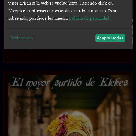
y nos avisan si la web se vuelve lenta. Haciendo click en
"Aceptar" confirmas que estás de acuerdo con su uso.
Para
saber más, por favor lea nuestra
política de privacidad
.
Preferencias
Aceptar todas
.