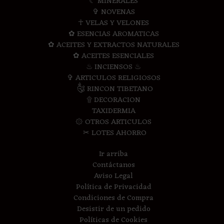
☾ MINERALES
✞ NOVENAS
☥ VELAS Y VELONES
✿ ESENCIAS AROMATICAS
✿ ACEITES Y EXTRACTOS NATURALES
✿ ACEITES ESENCIALES
♨ INCIENSOS ♨
✞ ARTICULOS RELIGIOSOS
༃ RINCON TIBETANO
۩ DECORACION
TAXIDERMIA
۞ OTROS ARTICULOS
✂ LOTES AHORRO
Ir arriba
Contáctanos
Aviso Legal
Política de Privacidad
Condiciones de Compra
Desistir de un pedido
Políticas de Cookies