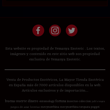
Esta website es propiedad de Yemanya Esoteric . Los textos,
imágenes y contenido en este sitio web son propiedad
exclusiva de Yemanya Esoteric.
Venta de Productos Esotéricos, La Mayor Tienda Esotérica
en España más de 7000 artículos disponibles en la web.
Artículos exclusivos y de importación....
buena-suerte
dinero
fortuna
entomology
insectos-coleccion
job's tears
mecynorrhina
mecynorrhina torquata poggei
juegos-de-azar
loterias