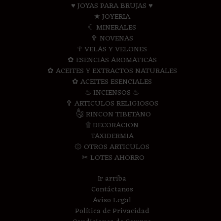
♥ JOYAS PARA BRUJAS ♥
★ JOYERIA
☾ MINERALES
✞ NOVENAS
☥ VELAS Y VELONES
✿ ESENCIAS AROMATICAS
✿ ACEITES Y EXTRACTOS NATURALES
✿ ACEITES ESENCIALES
♨ INCIENSOS ♨
✞ ARTICULOS RELIGIOSOS
༃ RINCON TIBETANO
۩ DECORACION
TAXIDERMIA
۞ OTROS ARTICULOS
✂ LOTES AHORRO
Ir arriba
Contáctanos
Aviso Legal
Política de Privacidad