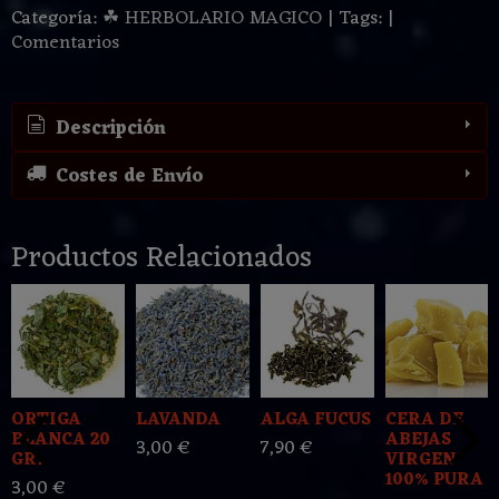
Categoría:
☘ HERBOLARIO MAGICO
|
Tags:
|
Comentarios
Descripción
Costes de Envío
Productos Relacionados
ORTIGA
LAVANDA
ALGA FUCUS
CERA DE
BLANCA 20
ABEJAS
3,00 €
7,90 €
GR.
VIRGEN
100% PURA
3,00 €