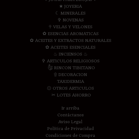
★ JOYERIA
☾ MINERALES
✞ NOVENAS
☥ VELAS Y VELONES
✿ ESENCIAS AROMATICAS
✿ ACEITES Y EXTRACTOS NATURALES
✿ ACEITES ESENCIALES
♨ INCIENSOS ♨
✞ ARTICULOS RELIGIOSOS
༃ RINCON TIBETANO
۩ DECORACION
TAXIDERMIA
۞ OTROS ARTICULOS
✂ LOTES AHORRO
Ir arriba
Contáctanos
Aviso Legal
Política de Privacidad
Condiciones de Compra