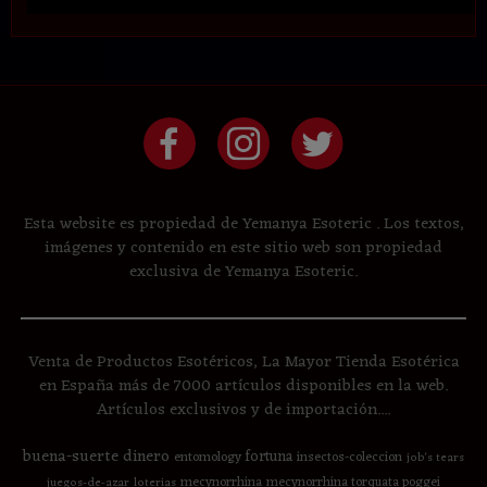
Esta website es propiedad de Yemanya Esoteric . Los textos,
imágenes y contenido en este sitio web son propiedad
exclusiva de Yemanya Esoteric.
Venta de Productos Esotéricos, La Mayor Tienda Esotérica
en España más de 7000 artículos disponibles en la web.
Artículos exclusivos y de importación....
buena-suerte
dinero
fortuna
entomology
insectos-coleccion
job's tears
mecynorrhina
mecynorrhina torquata poggei
juegos-de-azar
loterias