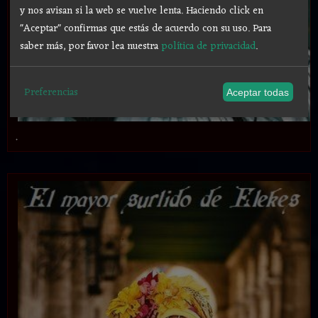
y nos avisan si la web se vuelve lenta. Haciendo click en
"Aceptar" confirmas que estás de acuerdo con su uso.
Para
saber más, por favor lea nuestra
política de privacidad
.
Preferencias
Aceptar todas
.