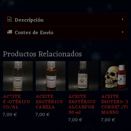
Descripción
Costes de Envío
Productos Relacionados
ACEITE
ACEITE
ACEITE
ACEITE
ESOTÉRICO
ESOTÉRICO
ESOTÉRICO
ESOTERICO
COPAL
CANELA
ALCANFOR
CORDERITO
50 ml
MANSO
7,00 €
7,00 €
7,00 €
7,00 €