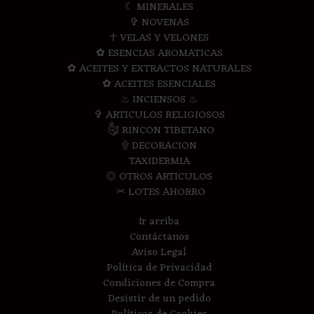
☾ MINERALES
✞ NOVENAS
☥ VELAS Y VELONES
✿ ESENCIAS AROMATICAS
✿ ACEITES Y EXTRACTOS NATURALES
✿ ACEITES ESENCIALES
♨ INCIENSOS ♨
✞ ARTICULOS RELIGIOSOS
༃ RINCON TIBETANO
۩ DECORACION
TAXIDERMIA
۞ OTROS ARTICULOS
✂ LOTES AHORRO
Ir arriba
Contáctanos
Aviso Legal
Política de Privacidad
Condiciones de Compra
Desistir de un pedido