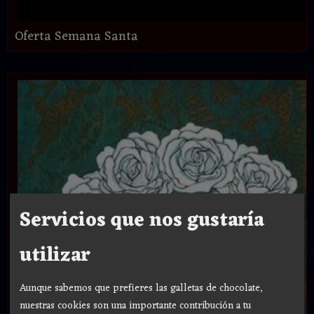
Oferta Semana Santa
Servicios que nos gustaría
utilizar
Aunque sabemos que prefieres las galletas de chocolate,
nuestras cookies son una importante contribución a tu