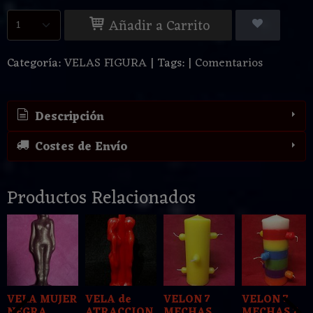
Añadir a Carrito
Categoría:
VELAS FIGURA
|
Tags:
|
Comentarios
Descripción
Costes de Envío
Productos Relacionados
VELA MUJER
VELA de
VELON 7
VELON 7
NEGRA
ATRACCION
MECHAS
MECHAS 7