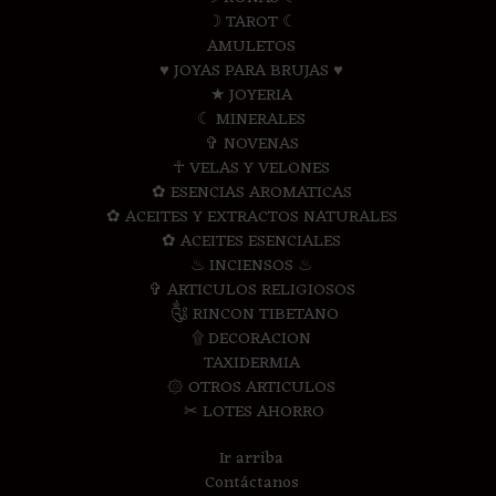
☽ TAROT ☾
AMULETOS
♥ JOYAS PARA BRUJAS ♥
★ JOYERIA
☾ MINERALES
✞ NOVENAS
☥ VELAS Y VELONES
✿ ESENCIAS AROMATICAS
✿ ACEITES Y EXTRACTOS NATURALES
✿ ACEITES ESENCIALES
♨ INCIENSOS ♨
✞ ARTICULOS RELIGIOSOS
༃ RINCON TIBETANO
۩ DECORACION
TAXIDERMIA
۞ OTROS ARTICULOS
✂ LOTES AHORRO
Ir arriba
Contáctanos