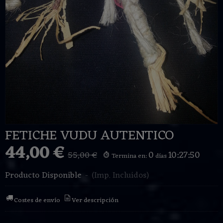
FETICHE VUDU AUTENTICO
44,00 €
0
10:27:49
55,00 €
Termina en:
días
Producto Disponible
-
(Imp. Incluidos)
Costes de envío
Ver descripción