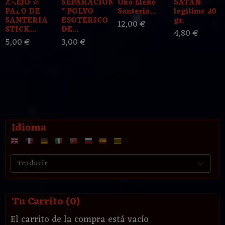
ALEJO ☆
SEPARACION
Oko Eleke
SATAN
PALO DE
" POLVO
Santeria...
legitimo 20
SANTERIA
ESOTERICO
gr.
12,00 €
STICK...
DE...
4,80 €
5,00 €
3,00 €
Idioma
Tu Carrito (0)
El carrito de la compra está vacío