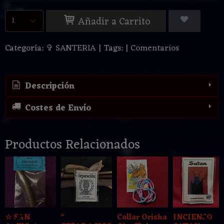
Añadir a Carrito
Categoría:
✞ SANTERIA
|
Tags:
|
Comentarios
Descripción
Costes de Envío
Productos Relacionados
☆ SAN
"
Collar Orisha
INCIENSO