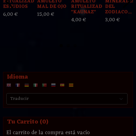
RITUALIZADO
AMULETO
AMULETO
MINERALES
ESTUDIOS
MAL DE OJO
RITUALIZADO
DEL
"KAUNAZ"
ZODIACO...
6,00 €
15,00 €
4,00 €
3,00 €
Idioma
Tu Carrito (0)
El carrito de la compra está vacío