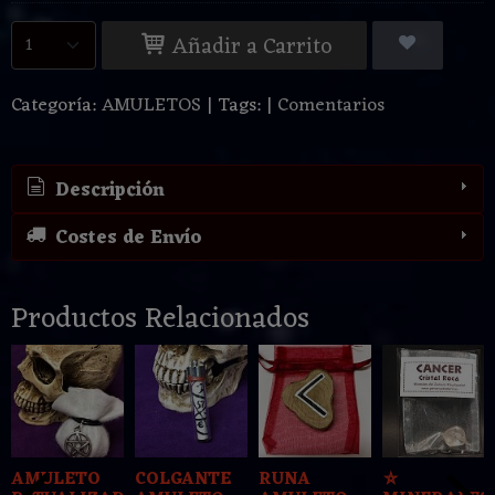
Añadir a Carrito
Categoría:
AMULETOS
|
Tags:
|
Comentarios
Descripción
Costes de Envío
Productos Relacionados
AMULETO
COLGANTE
RUNA
⛤