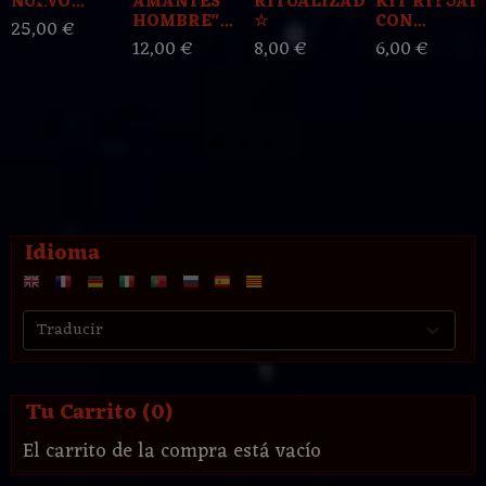
NUEVO...
AMANTES
RITUALIZADA
KIT RITUAL
HOMBRE"...
☆
CON...
25,00 €
12,00 €
8,00 €
6,00 €
Idioma
Tu Carrito (0)
El carrito de la compra está vacío