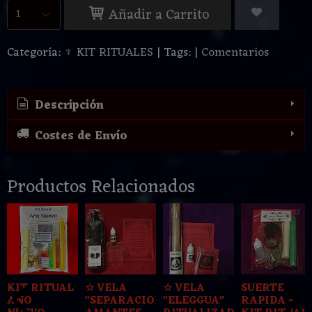
Añadir a Carrito
Categoría:
♆ KIT RITUALES
|
Tags:
|
Comentarios
Descripción
Costes de Envío
Productos Relacionados
KIT RITUAL
☆ VELA
☆ VELA
SUERTE
AÑO
"SEPARACION
"ELEGGUA"
RAPIDA -