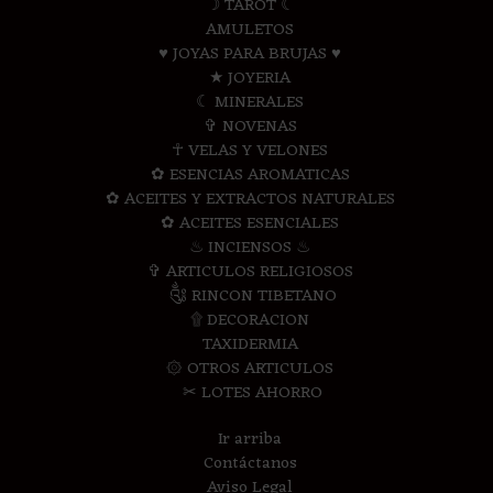
☽ TAROT ☾
AMULETOS
♥ JOYAS PARA BRUJAS ♥
★ JOYERIA
☾ MINERALES
✞ NOVENAS
☥ VELAS Y VELONES
✿ ESENCIAS AROMATICAS
✿ ACEITES Y EXTRACTOS NATURALES
✿ ACEITES ESENCIALES
♨ INCIENSOS ♨
✞ ARTICULOS RELIGIOSOS
༃ RINCON TIBETANO
۩ DECORACION
TAXIDERMIA
۞ OTROS ARTICULOS
✂ LOTES AHORRO
Ir arriba
Contáctanos
Aviso Legal