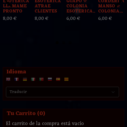
ESOTERICA
ESOTERICA
GUAPO ☆
CORDERITO
LLAMAME
ATRAE
COLONIA
MANSO ☆
PRONTO
CLIENTES
ESOTERICA...
COLONIA...
8,00 €
8,00 €
6,00 €
6,00 €
Idioma
Tu Carrito (0)
El carrito de la compra está vacío