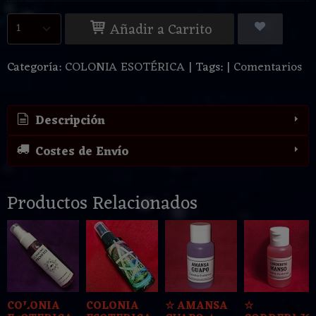
Añadir a Carrito
Categoría:
COLONIA ESOTÉRICA
|
Tags:
|
Comentarios
Descripción
Costes de Envío
Productos Relacionados
COLONIA
COLONIA
☆ AMANSA
☆