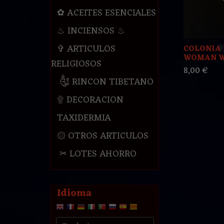
✿ ACEITES ESENCIALES
♨ INCIENSOS ♨
✞ ARTICULOS
COLONIA 
WOMAN 
RELIGIOSOS
8,00 €
༃ RINCON TIBETANO
۩ DECORACION
TAXIDERMIA
۞ OTROS ARTICULOS
✂ LOTES AHORRO
Idioma