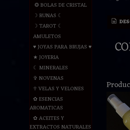
❂ BOLAS DE CRISTAL
☽ RUNAS ☾
DES
☽ TAROT ☾
AMULETOS
CO
♥ JOYAS PARA BRUJAS ♥
★ JOYERIA
☾ MINERALES
✞ NOVENAS
Produc
☥ VELAS Y VELONES
✿ ESENCIAS
AROMATICAS
✿ ACEITES Y
EXTRACTOS NATURALES