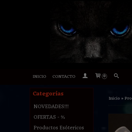
INICIO
CONTACTO
0
Categorías
Inicio
»
Pro
NOVEDADES!!!
OFERTAS - %
Productos Esótericos