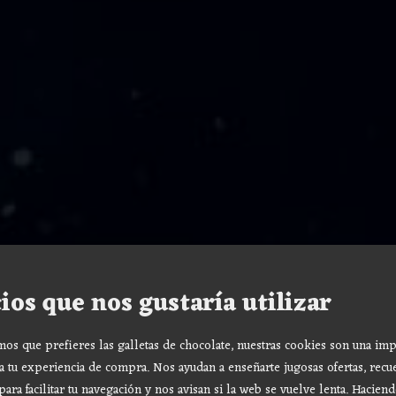
ios que nos gustaría utilizar
s que prefieres las galletas de chocolate, nuestras cookies son una imp
a tu experiencia de compra. Nos ayudan a enseñarte jugosas ofertas, recu
para facilitar tu navegación y nos avisan si la web se vuelve lenta. Haciend