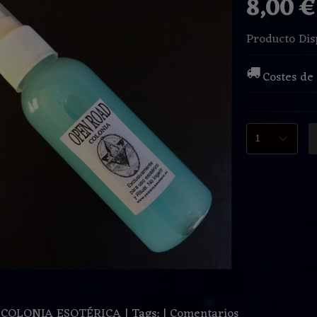
8,00 
Producto Dis
Costes de
:
COLONIA ESOTÉRICA
|
Tags:
|
Comentarios