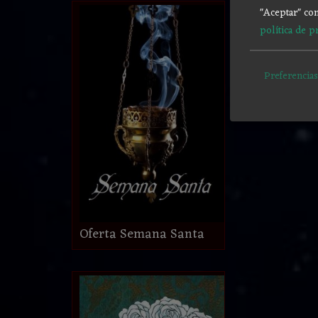
"Aceptar" con
política de p
Preferencias
Oferta Semana Santa