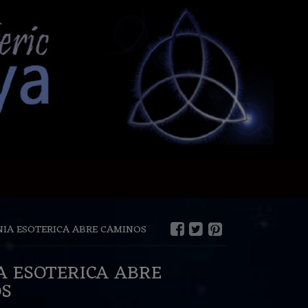
IA ESOTERICA ABRE CAMINOS
A ESOTERICA ABRE
OS