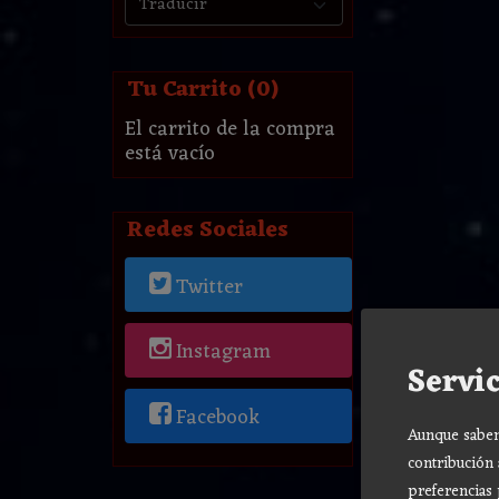
Tu Carrito (0)
El carrito de la compra
está vacío
Redes Sociales
Twitter
Instagram
Servic
Facebook
Aunque sabemo
contribución 
preferencias 