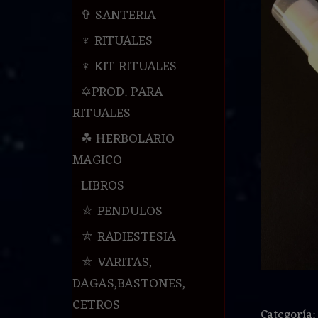
✞ SANTERIA
♆ RITUALES
♆ KIT RITUALES
✡PROD. PARA
RITUALES
☘ HERBOLARIO
MAGICO
LIBROS
⛤ PENDULOS
⛤ RADIESTESIA
⛤ VARITAS,
DAGAS,BASTONES,
CETROS
Categoría