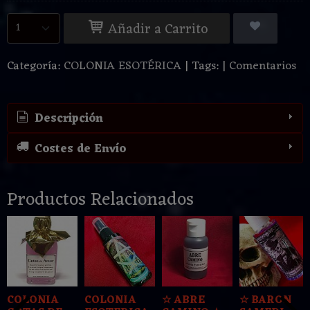
Añadir a Carrito
Categoría:
COLONIA ESOTÉRICA
|
Tags:
|
Comentarios
Descripción
Costes de Envío
Productos Relacionados
COLONIA
COLONIA
☆ ABRE
☆ BARON