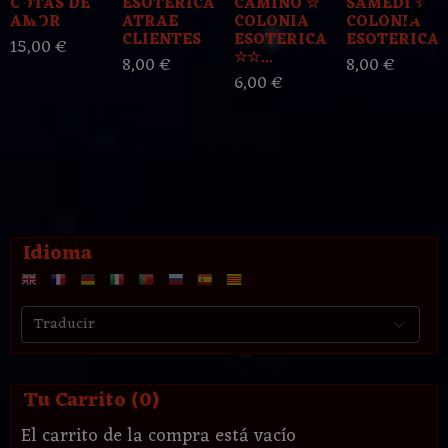
GOTAS DE
ESOTERICA
CAMINO ☆
SAMEDI ☆
AMOR
ATRAE
COLONIA
COLONIA
CLIENTES
ESOTERICA
ESOTERICA..
15,00 €
☆☆...
8,00 €
8,00 €
6,00 €
Idioma
Tu Carrito (0)
El carrito de la compra está vacío