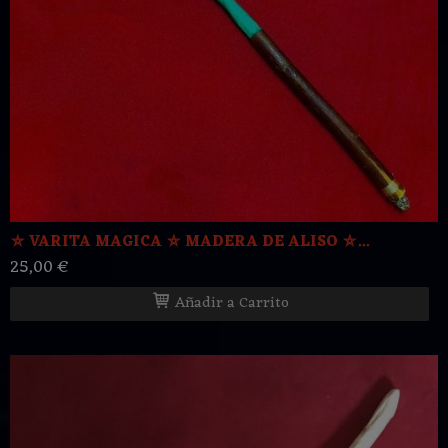
⛤ VARITA MAGICA ⛤ MADERA DE ALISO ⛤...
25,00 €
Añadir a Carrito