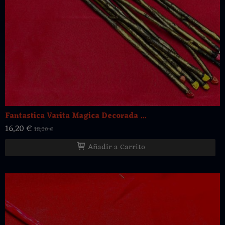
Fantastica Varita Magica Decorada ...
16,20 €
18,00 €
Añadir a Carrito