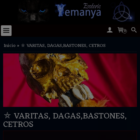
0
Inicio
»
⛤ VARITAS, DAGAS,BASTONES, CETROS
⛤ VARITAS, DAGAS,BASTONES,
CETROS