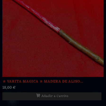
⛤ VARITA MAGICA ⛤ MADERA DE ALISO...
18,00 €
Añadir a Carrito