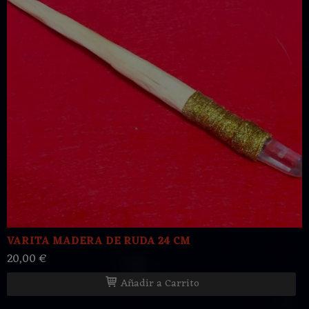
VARITA MADERA DE RUDA 24 CM
20,00 €
Añadir a Carrito