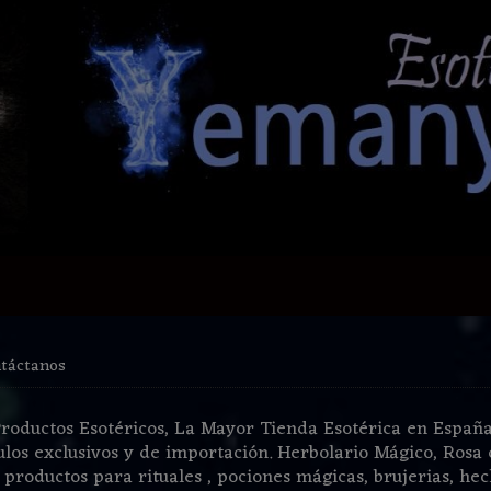
táctanos
roductos Esotéricos, La Mayor Tienda Esotérica en España
ulos exclusivos y de importación. Herbolario Mágico, Rosa 
 productos para rituales , pociones mágicas, brujerias, hechi