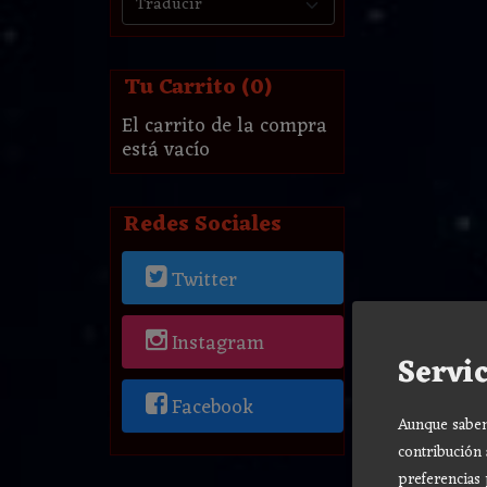
Tu Carrito (0)
El carrito de la compra
está vacío
Redes Sociales
Twitter
Instagram
Servic
Facebook
Aunque sabemo
contribución 
preferencias 