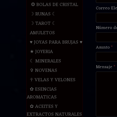
❂ BOLAS DE CRISTAL
Correo El
☽ RUNAS ☾
☽ TAROT ☾
Número de
AMULETOS
♥ JOYAS PARA BRUJAS ♥
Asunto
*
★ JOYERIA
☾ MINERALES
Mensaje
*
✞ NOVENAS
☥ VELAS Y VELONES
✿ ESENCIAS
AROMATICAS
✿ ACEITES Y
EXTRACTOS NATURALES