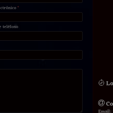
ectrónico
*
 teléfono
Lo
Co
Email: