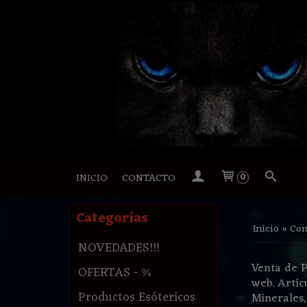
INICIO
CONTACTO
0
Categorías
Inicio
»
Con
NOVEDADES!!!
Venta de P
OFERTAS - %
web. Artíc
Productos Esótericos
Minerales,