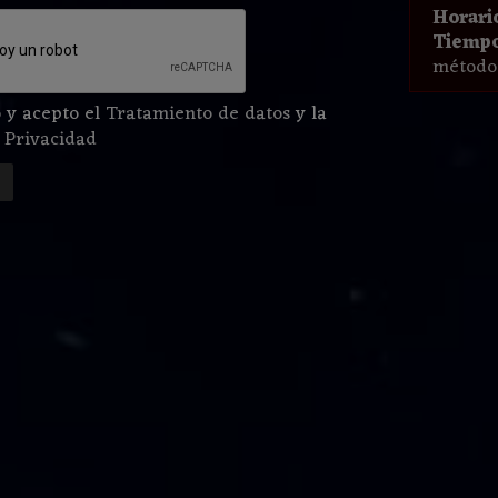
Horari
Tiempo
método 
 y acepto el
Tratamiento de datos
y la
e Privacidad