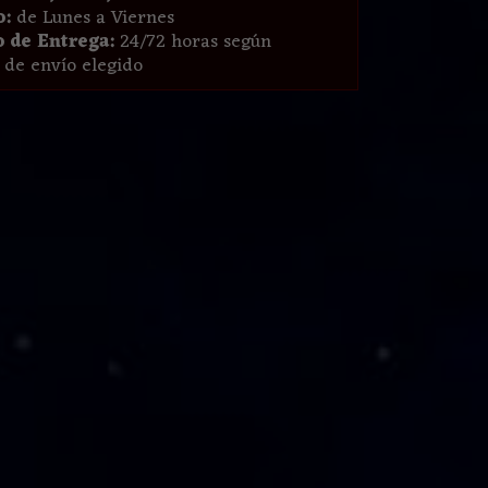
o:
de Lunes a Viernes
 de Entrega:
24/72 horas según
de envío elegido