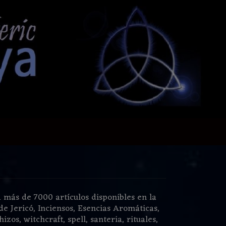
 más de 7000 artículos disponibles en la
de Jericó, Inciensos, Esencias Aromáticas,
zos, witchcraft, spell, santeria, rituales,