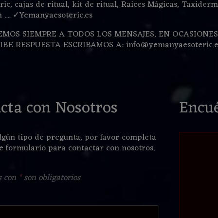
ric, cajas de ritual, kit de ritual, Raices Mágicas, Taxiderm
 .... ✓Yemanyaesoteric.es
MOS SIEMPRE A TODOS LOS MENSAJES, EN OCASIONES
CIBE RESPUESTA ESCRIBAMOS A:
info@yemanyaesoteric.e
cta con Nosotros
Encué
algún tipo de pregunta, por favor completa
te formulario para contactar con nosotros.
s con
*
son obligatorios