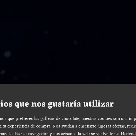
ios que nos gustaría utilizar
s que prefieres las galletas de chocolate, nuestras cookies son una imp
a tu experiencia de compra. Nos ayudan a enseñarte jugosas ofertas, recu
para facilitar tu navegación y nos avisan si la web se vuelve lenta. Haciend