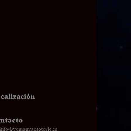
calización
ntacto
info@yemanyaesoteric.es