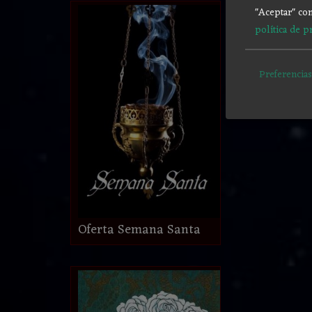
"Aceptar" con
política de p
Preferencias
Oferta Semana Santa