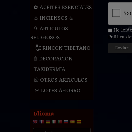
✿ ACEITES ESENCIALES
♨ INCIENSOS ♨
✞ ARTICULOS
He leído
Política d
RELIGIOSOS
༃ RINCON TIBETANO
۩ DECORACION
TAXIDERMIA
۞ OTROS ARTICULOS
✂ LOTES AHORRO
Idioma