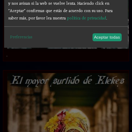
y nos avisan si la web se vuelve lenta. Haciendo click en
"Aceptar" confirmas que estás de acuerdo con su uso.
Para
saber más, por favor lea nuestra
política de privacidad
.
Preferencias
Aceptar todas
.