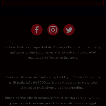
Esta website es propiedad de Yemanya Esoteric . Los textos,
imágenes y contenido en este sitio web son propiedad
exclusiva de Yemanya Esoteric.
Venta de Productos Esotéricos, La Mayor Tienda Esotérica
en España más de 7000 artículos disponibles en la web.
Artículos exclusivos y de importación....
buena-suerte
dinero
fortuna
entomology
insectos-coleccion
job's tears
mecynorrhina
mecynorrhina torquata poggei
juegos-de-azar
loterias