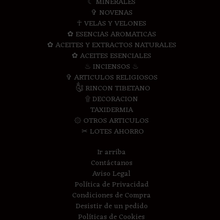
☾ MINERALES
✞ NOVENAS
☥ VELAS Y VELONES
✿ ESENCIAS AROMATICAS
✿ ACEITES Y EXTRACTOS NATURALES
✿ ACEITES ESENCIALES
♨ INCIENSOS ♨
✞ ARTICULOS RELIGIOSOS
༃ RINCON TIBETANO
۩ DECORACION
TAXIDERMIA
۞ OTROS ARTICULOS
✂ LOTES AHORRO
Ir arriba
Contáctanos
Aviso Legal
Política de Privacidad
Condiciones de Compra
Desistir de un pedido
Políticas de Cookies