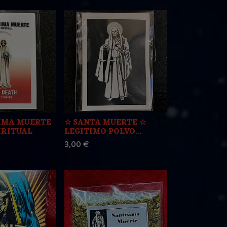
IMA MUERTE
☆ SANTA MUERTE ☆
IRITUAL
LEGITIMO POLVO...
3,00 €