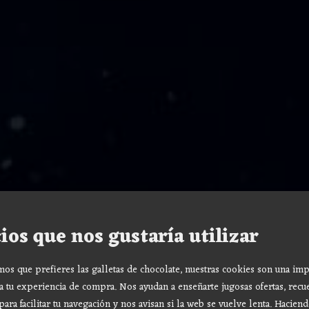
ios que nos gustaría utilizar
s que prefieres las galletas de chocolate, nuestras cookies son una imp
a tu experiencia de compra. Nos ayudan a enseñarte jugosas ofertas, recu
para facilitar tu navegación y nos avisan si la web se vuelve lenta. Haciend