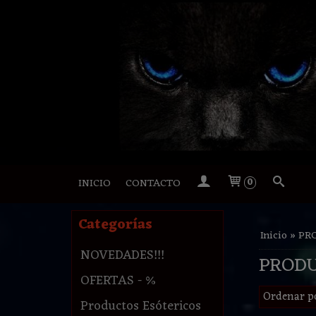
INICIO
CONTACTO
0
Categorías
Inicio
»
PR
NOVEDADES!!!
PROD
OFERTAS - %
Ordenar p
Productos Esótericos