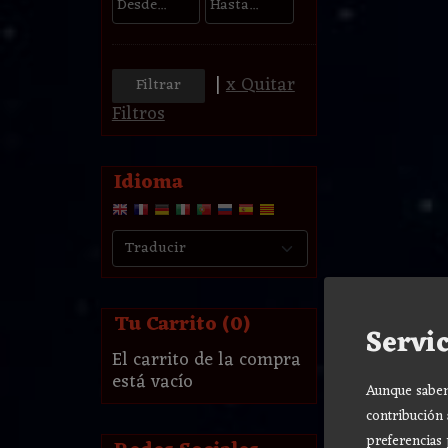
|
x Quitar
Filtros
Idioma
Tu Carrito (0)
Servic
El carrito de la compra
está vacío
Aunque sabemo
contribución 
preferencias 