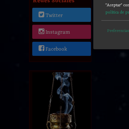
Redes Sociales
"Aceptar" con
política de p
Twitter
Preferencias
Instagram
Facebook