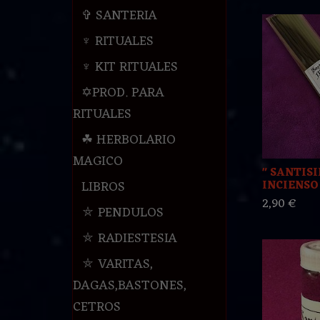
✞ SANTERIA
♆ RITUALES
♆ KIT RITUALES
✡PROD. PARA
RITUALES
☘ HERBOLARIO
MAGICO
" SANTIS
LIBROS
INCIENSO 
2,90 €
⛤ PENDULOS
⛤ RADIESTESIA
⛤ VARITAS,
DAGAS,BASTONES,
CETROS