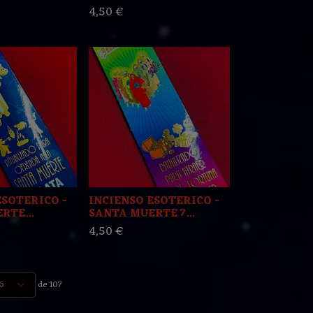
4,50 €
ESOTERICO -
INCIENSO ESOTERICO -
RTE...
SANTA MUERTE 7...
4,50 €
de 107