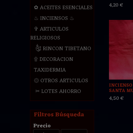
4,20 €
✿ ACEITES ESENCIALES
♨ INCIENSOS ♨
✞ ARTICULOS
RELIGIOSOS
༃ RINCON TIBETANO
۩ DECORACION
TAXIDERMIA
۞ OTROS ARTICULOS
INCIENSO
✂ LOTES AHORRO
SANTA MU
4,50 €
Filtros Búsqueda
Precio