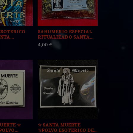
ESOTERICO
SAHUMERIO ESPECIAL
NTA...
RITUALIZADO SANTA...
4,00 €
UERTE ☆
☆ SANTA MUERTE
OLVO...
☆POLVO ESOTERICO DE...