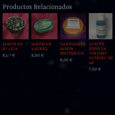
Productos Relacionados
JABON DE
JABON DE
GARRAPATA
ACEITE
SALVIA
LAUREL
JABON
ESPECIAL
ESOTERICO
"ORISHA
8,00 €
8,00 €
OCHOSI" 50
8,00 €
ml
7,00 €