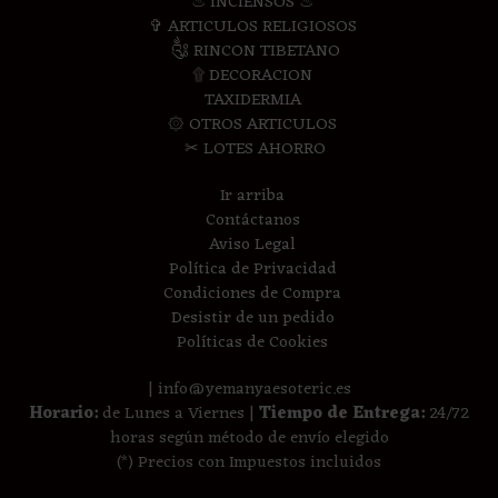
♨ INCIENSOS ♨
✞ ARTICULOS RELIGIOSOS
༃ RINCON TIBETANO
۩ DECORACION
TAXIDERMIA
۞ OTROS ARTICULOS
✂ LOTES AHORRO
Ir arriba
Contáctanos
Aviso Legal
Política de Privacidad
Condiciones de Compra
Desistir de un pedido
Políticas de Cookies
| info@yemanyaesoteric.es
Horario:
de Lunes a Viernes |
Tiempo de Entrega:
24/72
horas según método de envío elegido
(*) Precios con Impuestos incluidos