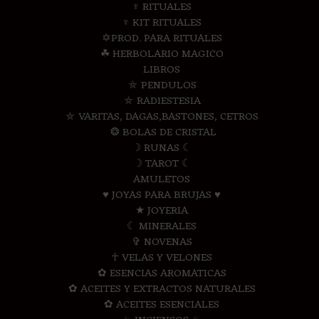
♆ RITUALES
♆ KIT RITUALES
✡PROD. PARA RITUALES
☘ HERBOLARIO MAGICO
LIBROS
⛤ PENDULOS
⛤ RADIESTESIA
⛤ VARITAS, DAGAS,BASTONES, CETROS
❂ BOLAS DE CRISTAL
☽ RUNAS ☾
☽ TAROT ☾
AMULETOS
♥ JOYAS PARA BRUJAS ♥
★ JOYERIA
☾ MINERALES
✞ NOVENAS
☥ VELAS Y VELONES
✿ ESENCIAS AROMATICAS
✿ ACEITES Y EXTRACTOS NATURALES
✿ ACEITES ESENCIALES