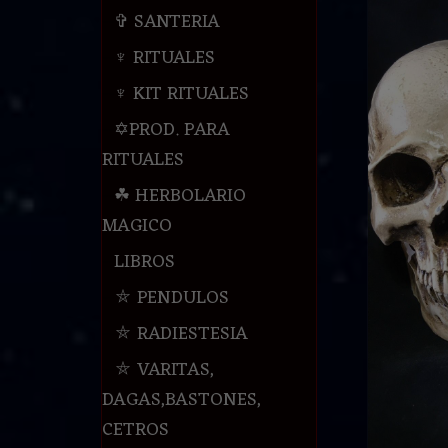
✞ SANTERIA
♆ RITUALES
♆ KIT RITUALES
✡PROD. PARA
RITUALES
☘ HERBOLARIO
MAGICO
LIBROS
⛤ PENDULOS
⛤ RADIESTESIA
⛤ VARITAS,
DAGAS,BASTONES,
CETROS