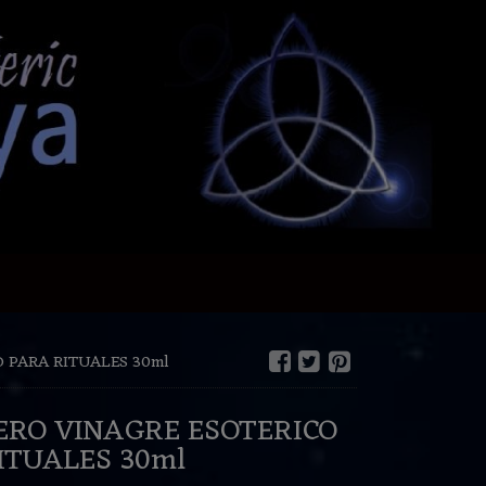
 PARA RITUALES 30ml
ERO VINAGRE ESOTERICO
PARA RITUALES 30ml