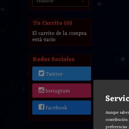
Tu Carrito (0)
El carrito de la compra
está vacío
Redes Sociales
Twitter
Instagram
Servic
Facebook
Aunque sabemo
contribución 
preferencias 