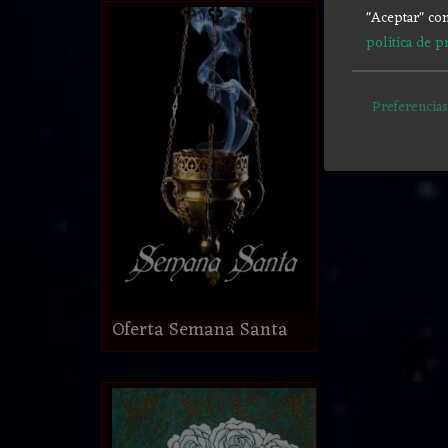
"Aceptar" con
política de p
Preferencias
Oferta Semana Santa