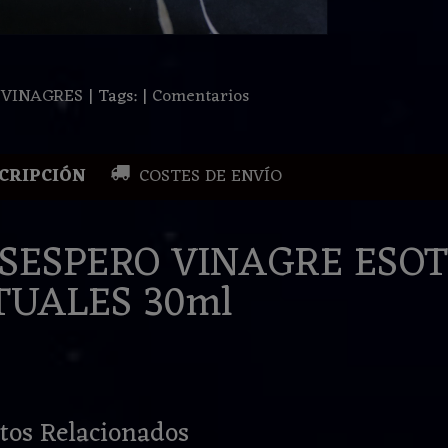
:
VINAGRES
|
Tags:
|
Comentarios
CRIPCIÓN
COSTES DE ENVÍO
SESPERO VINAGRE ESOT
TUALES 30ml
tos Relacionados