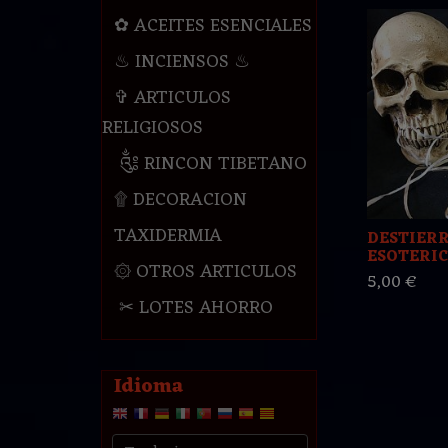
✿ ACEITES ESENCIALES
♨ INCIENSOS ♨
✞ ARTICULOS
RELIGIOSOS
༃ RINCON TIBETANO
۩ DECORACION
TAXIDERMIA
DESTIER
ESOTERIC
۞ OTROS ARTICULOS
5,00 €
✂ LOTES AHORRO
Idioma