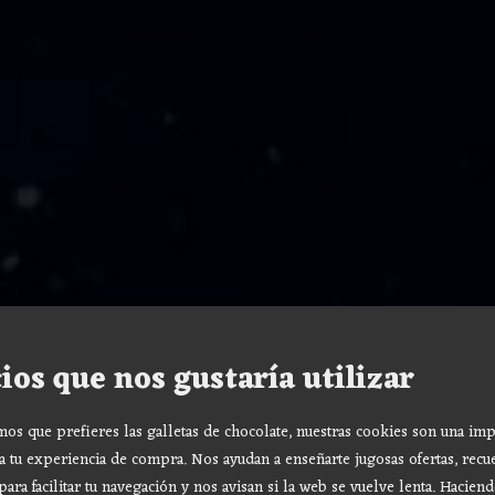
ios que nos gustaría utilizar
s que prefieres las galletas de chocolate, nuestras cookies son una imp
a tu experiencia de compra. Nos ayudan a enseñarte jugosas ofertas, recu
para facilitar tu navegación y nos avisan si la web se vuelve lenta. Haciend