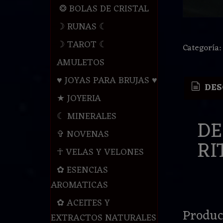
❂ BOLAS DE CRISTAL
☽ RUNAS ☾
☽ TAROT ☾
Categoría
AMULETOS
♥ JOYAS PARA BRUJAS ♥
DES
★ JOYERIA
☾ MINERALES
DE
✞ NOVENAS
RI
☥ VELAS Y VELONES
✿ ESENCIAS
AROMATICAS
✿ ACEITES Y
Produc
EXTRACTOS NATURALES