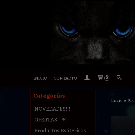
INICIO
CONTACTO
0
Categorías
Inicio
»
Pro
NOVEDADES!!!
OFERTAS - %
Productos Esótericos