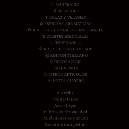
☾ MINERALES
✞ NOVENAS
☥ VELAS Y VELONES
✿ ESENCIAS AROMATICAS
✿ ACEITES Y EXTRACTOS NATURALES
✿ ACEITES ESENCIALES
♨ INCIENSOS ♨
✞ ARTICULOS RELIGIOSOS
༃ RINCON TIBETANO
۩ DECORACION
TAXIDERMIA
۞ OTROS ARTICULOS
✂ LOTES AHORRO
Ir arriba
Contáctanos
Aviso Legal
Política de Privacidad
Condiciones de Compra
Desistir de un pedido