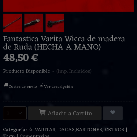
Fantastica Varita Wicca de madera
de Ruda (HECHA A MANO)
48,50 €
Producto Disponible
-
(Imp. Incluidos)
Costes de envío
Ver descripción
Añadir a Carrito
Categoría:
⛤ VARITAS, DAGAS,BASTONES, CETROS
|
Tags:
|
Comentarios