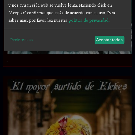
y nos avisan si la web se vuelve lenta. Haciendo click en
"Aceptar" confirmas que estás de acuerdo con su uso.
Para
saber más, por favor lea nuestra
política de privacidad
.
Preferencias
Aceptar todas
.