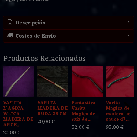
Descripción
Costes de Envío
Productos Relacionados
VARITA
VARITA
Fantastica
Varita
MAGICA
MADERA DE
Varita
Magica de
WICCA
RUDA 25 CM
Magica de
madera de
MADERA DE
raíz de...
sauce 47...
20,00 €
ARCE...
52,00 €
95,00 €
20,00 €