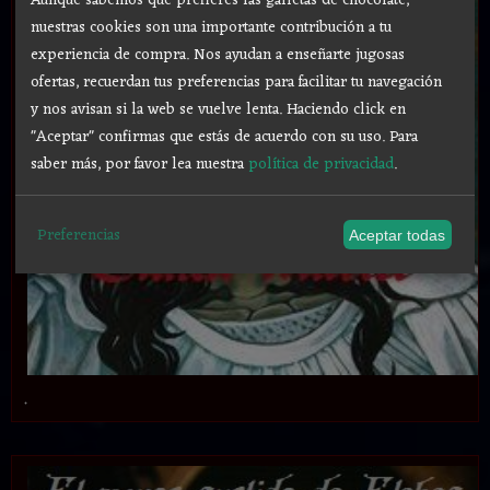
Aunque sabemos que prefieres las galletas de chocolate,
nuestras cookies son una importante contribución a tu
experiencia de compra. Nos ayudan a enseñarte jugosas
ofertas, recuerdan tus preferencias para facilitar tu navegación
y nos avisan si la web se vuelve lenta. Haciendo click en
"Aceptar" confirmas que estás de acuerdo con su uso.
Para
saber más, por favor lea nuestra
política de privacidad
.
Preferencias
Aceptar todas
.