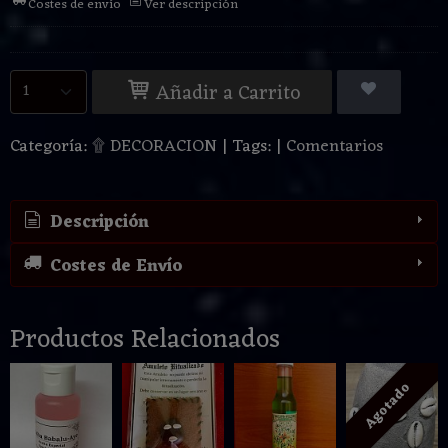
Costes de envío
Ver descripción
Añadir a Carrito
Categoría:
۩ DECORACION
|
Tags:
|
Comentarios
Descripción
Costes de Envío
Productos Relacionados
Agotado