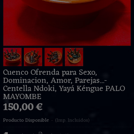
Cuenco Ofrenda para Sexo,
Dominacion, Amor, Parejas...-
Centella Ndoki, Yayá Kéngue PALO
MAYOMBE
150,00 €
Producto Disponible
-
(Imp. Incluidos)