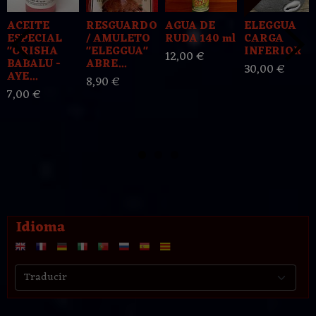
ACEITE
RESGUARDO
AGUA DE
ELEGGUA
ESPECIAL
/ AMULETO
RUDA 140 ml
CARGA
"ORISHA
"ELEGGUA"
INFERIOR
12,00 €
BABALU -
ABRE...
30,00 €
AYE...
8,90 €
7,00 €
Idioma