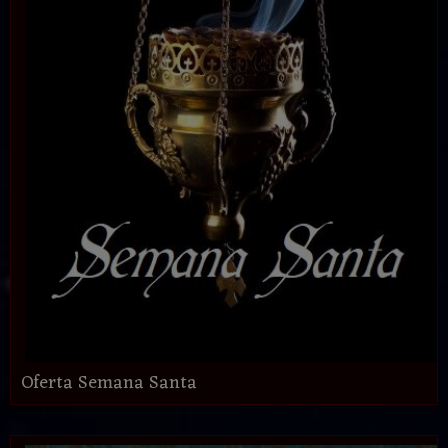
Oferta Semana Santa