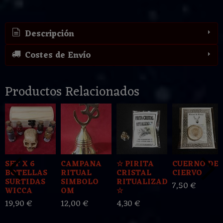
Descripción
Costes de Envío
Productos Relacionados
SET X 6
CAMPANA
☆ PIRITA
CUERNO DE
BOTELLAS
RITUAL
CRISTAL
CIERVO
SURTIDAS
SIMBOLO
RITUALIZADA
7,50 €
WICCA
OM
☆
19,90 €
12,00 €
4,30 €