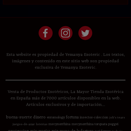
Esta website es propiedad de Yemanya Esoteric . Los textos,
imágenes y contenido en este sitio web son propiedad
exclusiva de Yemanya Esoteric.
Venta de Productos Esotéricos, La Mayor Tienda Esotérica
en España más de 7000 artículos disponibles en la web.
Artículos exclusivos y de importación....
buena-suerte
dinero
fortuna
entomology
insectos-coleccion
job's tears
mecynorrhina
mecynorrhina torquata poggei
juegos-de-azar
loterias