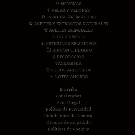
✞ NOVENAS
☥ VELAS Y VELONES
✿ ESENCIAS AROMATICAS
✿ ACEITES Y EXTRACTOS NATURALES
✿ ACEITES ESENCIALES
♨ INCIENSOS ♨
✞ ARTICULOS RELIGIOSOS
༃ RINCON TIBETANO
۩ DECORACION
TAXIDERMIA
۞ OTROS ARTICULOS
✂ LOTES AHORRO
Ir arriba
Contáctanos
Aviso Legal
Política de Privacidad
Condiciones de Compra
Desistir de un pedido
Políticas de Cookies