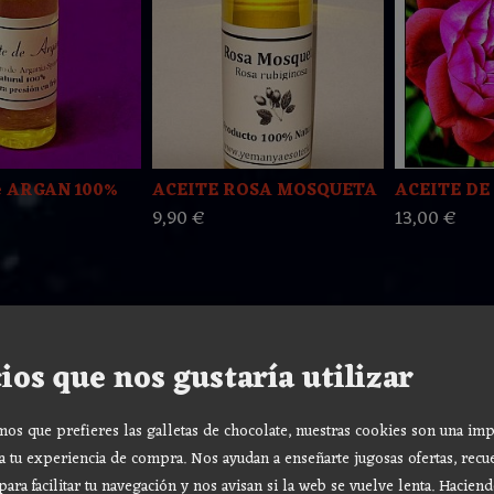
e ARGAN 100%
ACEITE ROSA MOSQUETA
ACEITE DE
9,90 €
13,00 €
ios que nos gustaría utilizar
s que prefieres las galletas de chocolate, nuestras cookies son una imp
a tu experiencia de compra. Nos ayudan a enseñarte jugosas ofertas, recu
para facilitar tu navegación y nos avisan si la web se vuelve lenta. Haciend