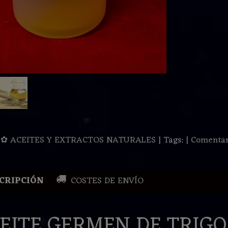
:
✿ ACEITES Y EXTRACTOS NATURALES
|
Tags:
|
Comentar
CRIPCIÓN
COSTES DE ENVÍO
EITE GERMEN DE TRIGO