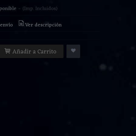
ponible
-
(Imp. Incluidos)
 envío
Ver descripción
Añadir a Carrito