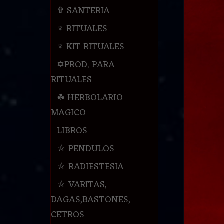
✞ SANTERIA
♆ RITUALES
♆ KIT RITUALES
✡PROD. PARA
RITUALES
☘ HERBOLARIO
MAGICO
LIBROS
⛤ PENDULOS
⛤ RADIESTESIA
⛤ VARITAS,
DAGAS,BASTONES,
CETROS