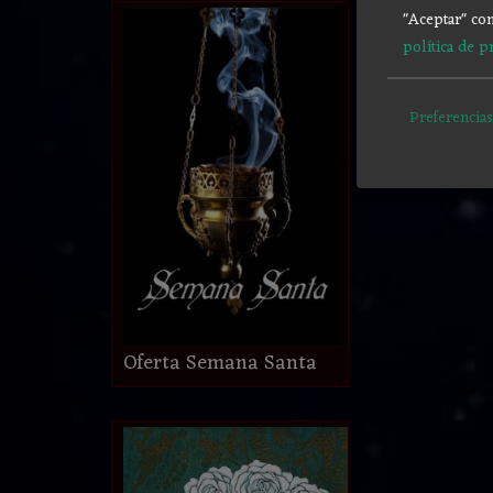
"Aceptar" con
política de p
Preferencias
Oferta Semana Santa