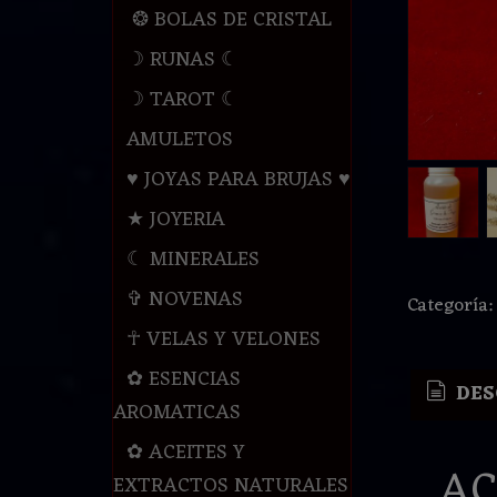
❂ BOLAS DE CRISTAL
☽ RUNAS ☾
☽ TAROT ☾
AMULETOS
♥ JOYAS PARA BRUJAS ♥
★ JOYERIA
☾ MINERALES
✞ NOVENAS
Categoría
☥ VELAS Y VELONES
✿ ESENCIAS
DES
AROMATICAS
✿ ACEITES Y
AC
EXTRACTOS NATURALES