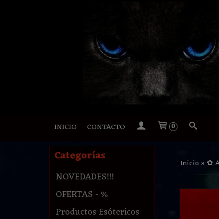
INICIO
CONTACTO
0
Categorías
Inicio
»
✿ 
NOVEDADES!!!
OFERTAS - %
Productos Esótericos