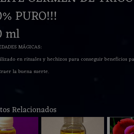
0% PURO!!!
0 ml
EDADES MÁGICAS:
ilizado en rituales y hechizos para conseguir beneficios pa
traer la buena suerte.
tos Relacionados