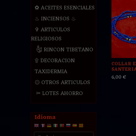
✿ ACEITES ESENCIALES
♨ INCIENSOS ♨
✞ ARTICULOS
RELIGIOSOS
༃ RINCON TIBETANO
۩ DECORACION
COLLAR 
SANTERIA
TAXIDERMIA
6,00 €
۞ OTROS ARTICULOS
✂ LOTES AHORRO
Idioma