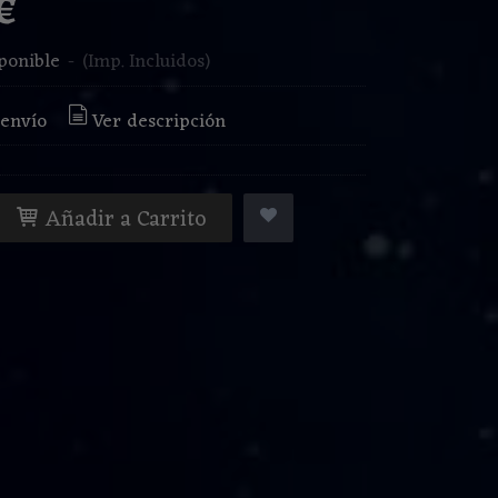
 €
ponible
-
(Imp. Incluidos)
 envío
Ver descripción
Añadir a Carrito