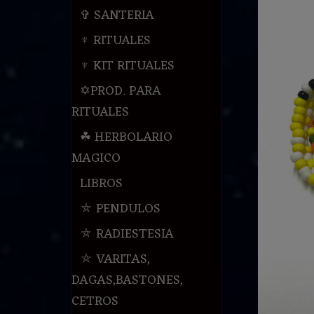
✞ SANTERIA
♆ RITUALES
♆ KIT RITUALES
✡PROD. PARA
RITUALES
☘ HERBOLARIO
MAGICO
LIBROS
⛤ PENDULOS
⛤ RADIESTESIA
⛤ VARITAS,
DAGAS,BASTONES,
CETROS