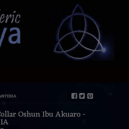
SANTERIA
Collar Oshun Ibu Akuaro -
IA