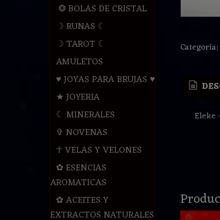
❂ BOLAS DE CRISTAL
☽ RUNAS ☾
☽ TAROT ☾
Categoría
AMULETOS
♥ JOYAS PARA BRUJAS ♥
DES
★ JOYERIA
☾ MINERALES
Eleke 
✞ NOVENAS
☥ VELAS Y VELONES
✿ ESENCIAS
AROMATICAS
Produc
✿ ACEITES Y
EXTRACTOS NATURALES