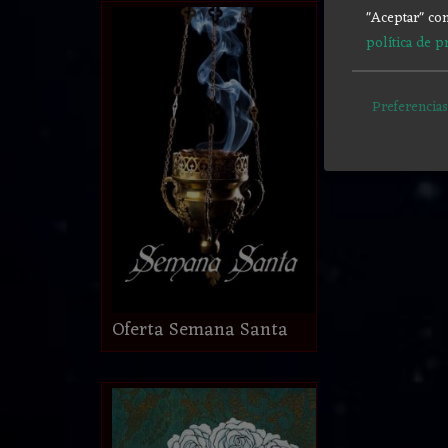
"Aceptar" con
política de p
Preferencias
Oferta Semana Santa