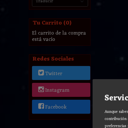
Tu Carrito (0)
El carrito de la compra
está vacío
Redes Sociales
Twitter
Instagram
Servic
Facebook
Aunque sabemo
contribución 
preferencias 