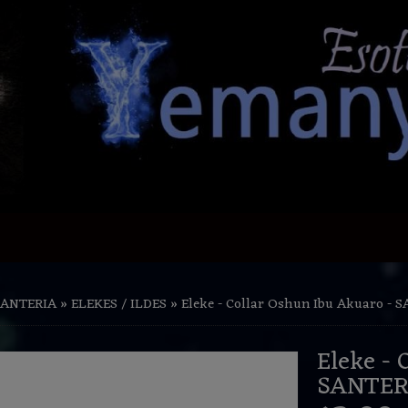
SANTERIA
»
ELEKES / ILDES
»
Eleke - Collar Oshun Ibu Akuaro - 
Eleke - 
SANTER