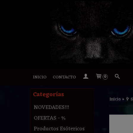
INICIO
CONTACTO
0
Categorías
Inicio
»
✞ 
NOVEDADES!!!
OFERTAS - %
Productos Esótericos