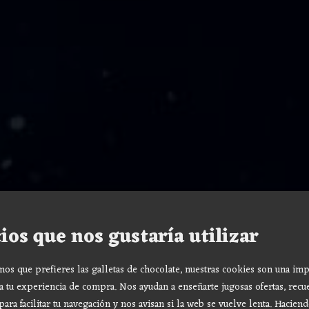
ios que nos gustaría utilizar
s que prefieres las galletas de chocolate, nuestras cookies son una imp
a tu experiencia de compra. Nos ayudan a enseñarte jugosas ofertas, recu
para facilitar tu navegación y nos avisan si la web se vuelve lenta. Haciend