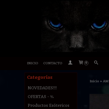
INICIO
CONTACTO
0
Categorías
Inicio
»
AM
NOVEDADES!!!
OFERTAS - %
Productos Esótericos