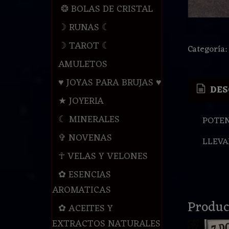
❂ BOLAS DE CRISTAL
☽ RUNAS ☾
☽ TAROT ☾
Categoría
AMULETOS
♥ JOYAS PARA BRUJAS ♥
DES
★ JOYERIA
☾ MINERALES
POTEN
✞ NOVENAS
LLEVA
☥ VELAS Y VELONES
✿ ESENCIAS
AROMATICAS
Produc
✿ ACEITES Y
EXTRACTOS NATURALES