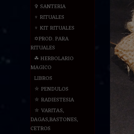
✞ SANTERIA
♆ RITUALES
♆ KIT RITUALES
✡PROD. PARA
RITUALES
☘ HERBOLARIO
MAGICO
LIBROS
⛤ PENDULOS
⛤ RADIESTESIA
⛤ VARITAS,
DAGAS,BASTONES,
CETROS