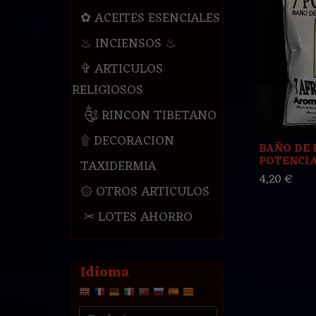
✿ ACEITES ESENCIALES
♨ INCIENSOS ♨
✞ ARTICULOS
RELIGIOSOS
༃ RINCON TIBETANO
۩ DECORACION
BAÑO DE 
POTENCI
TAXIDERMIA
4,20 €
۞ OTROS ARTICULOS
✂ LOTES AHORRO
Idioma