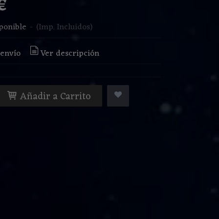
 €
ponible
-
(Imp. Incluidos)
 envío
Ver descripción
Añadir a Carrito