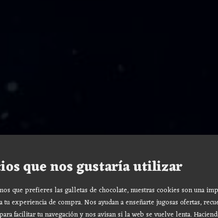
ios que nos gustaría utilizar
s que prefieres las galletas de chocolate, nuestras cookies son una imp
a tu experiencia de compra. Nos ayudan a enseñarte jugosas ofertas, recu
para facilitar tu navegación y nos avisan si la web se vuelve lenta. Haciend