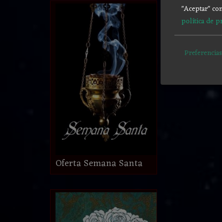
"Aceptar" con
política de p
Preferencias
Oferta Semana Santa