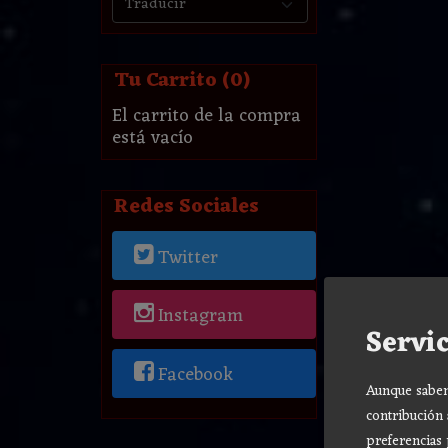
Tu Carrito (0)
El carrito de la compra
está vacío
Redes Sociales
Twitter
Instagram
Servic
Facebook
Aunque sabemo
contribución 
preferencias 