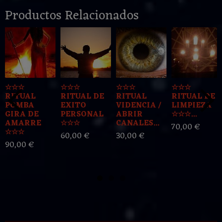
Productos Relacionados
☆☆☆
☆☆☆
☆☆☆
☆☆☆
RITUAL
RITUAL DE
RITUAL
RITUAL DE
POMBA
EXITO
VIDENCIA /
LIMPIEZA
GIRA DE
PERSONAL
ABRIR
☆☆☆...
AMARRE
☆☆☆
CANALES...
70,00 €
☆☆☆
60,00 €
30,00 €
90,00 €