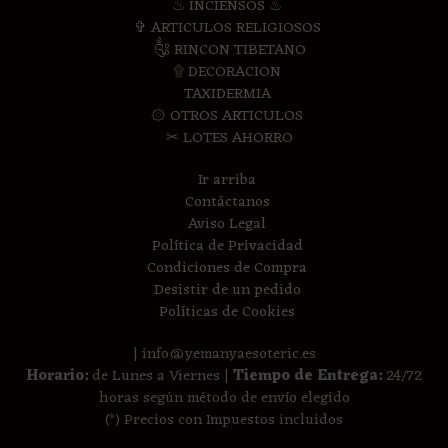
♨ INCIENSOS ♨
✞ ARTICULOS RELIGIOSOS
༃ RINCON TIBETANO
۩ DECORACION
TAXIDERMIA
۞ OTROS ARTICULOS
✂ LOTES AHORRO
Ir arriba
Contáctanos
Aviso Legal
Política de Privacidad
Condiciones de Compra
Desistir de un pedido
Políticas de Cookies
| info@yemanyaesoteric.es
Horario:
de Lunes a Viernes |
Tiempo de Entrega:
24/72
horas según método de envío elegido
(*) Precios con Impuestos incluidos