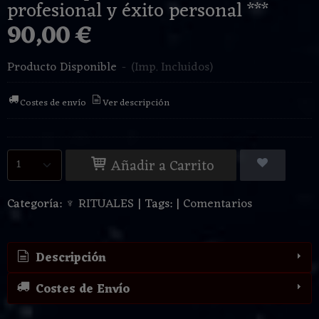
profesional y éxito personal ***
90,00 €
Producto Disponible
-
(Imp. Incluidos)
Costes de envío
Ver descripción
Añadir a Carrito
Categoría:
♆ RITUALES
|
Tags:
|
Comentarios
Descripción
Costes de Envío