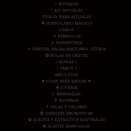
♆ RITUALES
♆ KIT RITUALES
✡PROD. PARA RITUALES
☘ HERBOLARIO MAGICO
LIBROS
⛤ PENDULOS
⛤ RADIESTESIA
⛤ VARITAS, DAGAS,BASTONES, CETROS
❂ BOLAS DE CRISTAL
☽ RUNAS ☾
☽ TAROT ☾
AMULETOS
♥ JOYAS PARA BRUJAS ♥
★ JOYERIA
☾ MINERALES
✞ NOVENAS
☥ VELAS Y VELONES
✿ ESENCIAS AROMATICAS
✿ ACEITES Y EXTRACTOS NATURALES
✿ ACEITES ESENCIALES