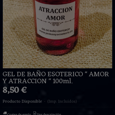
GEL DE BAÑO ESOTERICO " AMOR
Y ATRACCION " 100ml.
8,50 €
Producto Disponible
-
(Imp. Incluidos)
Costes de envío
Ver descripción