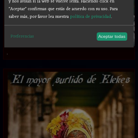
y nos avisan si la web se vuelve lenta. Haciendo click en
"Aceptar" confirmas que estás de acuerdo con su uso.
Para
saber más, por favor lea nuestra
política de privacidad
.
Preferencias
Aceptar todas
.