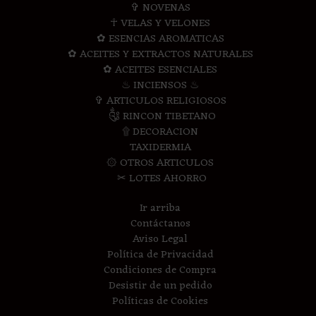
✞ NOVENAS
☥ VELAS Y VELONES
✿ ESENCIAS AROMATICAS
✿ ACEITES Y EXTRACTOS NATURALES
✿ ACEITES ESENCIALES
♨ INCIENSOS ♨
✞ ARTICULOS RELIGIOSOS
༃ RINCON TIBETANO
۩ DECORACION
TAXIDERMIA
۞ OTROS ARTICULOS
✂ LOTES AHORRO
Ir arriba
Contáctanos
Aviso Legal
Política de Privacidad
Condiciones de Compra
Desistir de un pedido
Políticas de Cookies