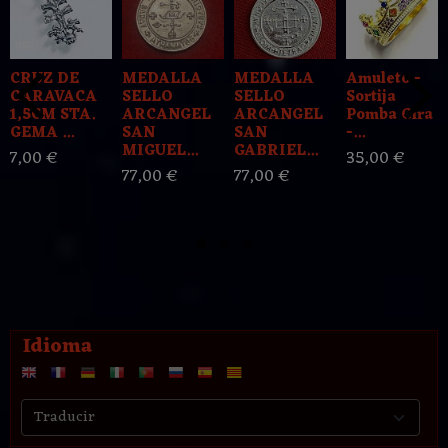
CRUZ DE
MEDALLA
MEDALLA
Amuleto -
CARAVACA
SELLO
SELLO
Sortija
1,5CM STA.
ARCANGEL
ARCANGEL
Pomba Gira
GEMA ...
SAN
SAN
-...
MIGUEL...
GABRIEL...
7,00 €
35,00 €
77,00 €
77,00 €
Idioma