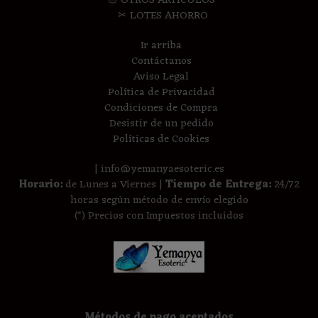
۞ OTROS ARTICULOS
✂ LOTES AHORRO
Ir arriba
Contáctanos
Aviso Legal
Política de Privacidad
Condiciones de Compra
Desistir de un pedido
Políticas de Cookies
| info@yemanyaesoteric.es
Horario:
de Lunes a Viernes |
Tiempo de Entrega:
24/72
horas según método de envío elegido
(*) Precios con Impuestos incluidos
Métodos de pago aceptados