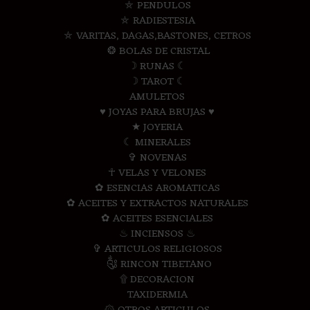
⛤ PENDULOS
⛤ RADIESTESIA
⛤ VARITAS, DAGAS,BASTONES, CETROS
❂ BOLAS DE CRISTAL
☽ RUNAS ☾
☽ TAROT ☾
AMULETOS
♥ JOYAS PARA BRUJAS ♥
★ JOYERIA
☾ MINERALES
✞ NOVENAS
☥ VELAS Y VELONES
✿ ESENCIAS AROMATICAS
✿ ACEITES Y EXTRACTOS NATURALES
✿ ACEITES ESENCIALES
♨ INCIENSOS ♨
✞ ARTICULOS RELIGIOSOS
༃ RINCON TIBETANO
۩ DECORACION
TAXIDERMIA