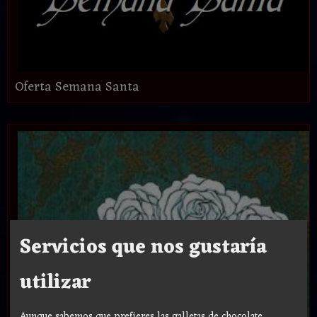
Oferta Semana Santa
Servicios que nos gustaría
utilizar
Aunque sabemos que prefieres las galletas de chocolate,