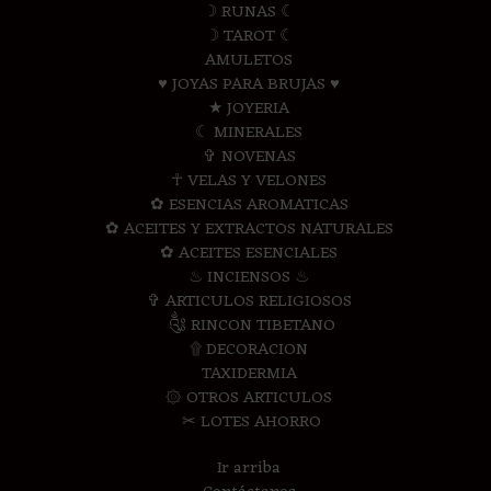
☽ RUNAS ☾
☽ TAROT ☾
AMULETOS
♥ JOYAS PARA BRUJAS ♥
★ JOYERIA
☾ MINERALES
✞ NOVENAS
☥ VELAS Y VELONES
✿ ESENCIAS AROMATICAS
✿ ACEITES Y EXTRACTOS NATURALES
✿ ACEITES ESENCIALES
♨ INCIENSOS ♨
✞ ARTICULOS RELIGIOSOS
༃ RINCON TIBETANO
۩ DECORACION
TAXIDERMIA
۞ OTROS ARTICULOS
✂ LOTES AHORRO
Ir arriba