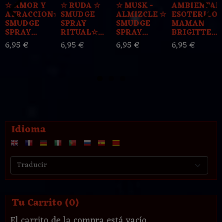
☆ AMOR Y
☆ RUDA ☆
☆ MUSK -
AMBIENTA
ATRACCION☆
SMUDGE
ALMIZCLE ☆
ESOTERICO
SMUDGE
SPRAY
SMUDGE
MAMAN
SPRAY...
RITUAL☆...
SPRAY...
BRIGITTE...
6,95 €
6,95 €
6,95 €
6,95 €
Idioma
Tu Carrito (0)
El carrito de la compra está vacío