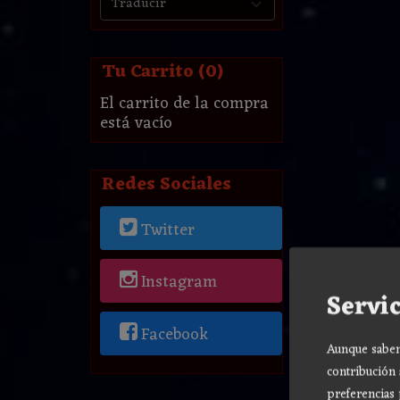
Tu Carrito (0)
El carrito de la compra
está vacío
Redes Sociales
Twitter
Instagram
Servic
Facebook
Aunque sabemo
contribución 
preferencias 