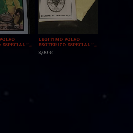
POLVO
LEGITIMO POLVO
LEGITIMO 
ESPECIAL "...
ESOTERICO ESPECIAL "...
ESOTERICO E
3,00 €
3,00 €