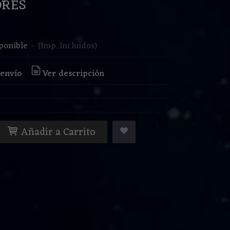
ORES
€
ponible
-
(Imp. Incluidos)
 envío
Ver descripción
Añadir a Carrito