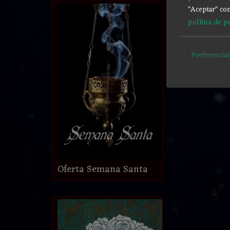
"Aceptar" con
política de p
Preferencias
Oferta Semana Santa