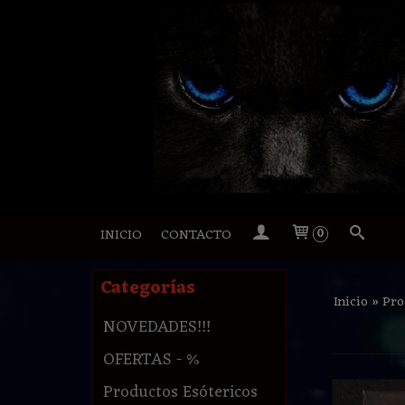
INICIO
CONTACTO
0
Categorías
Inicio
»
Pro
NOVEDADES!!!
OFERTAS - %
Productos Esótericos