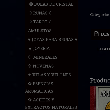
❂ BOLAS DE CRISTAL
☽ RUNAS ☾
Categoría
☽ TAROT ☾
AMULETOS
DES
♥ JOYAS PARA BRUJAS ♥
★ JOYERIA
LEGIT
☾ MINERALES
✞ NOVENAS
☥ VELAS Y VELONES
Produc
✿ ESENCIAS
AROMATICAS
✿ ACEITES Y
EXTRACTOS NATURALES