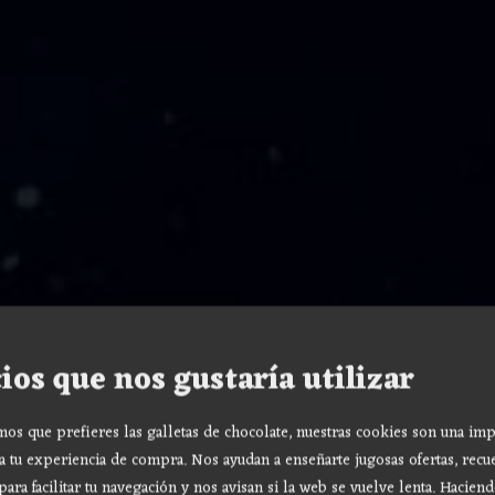
ios que nos gustaría utilizar
s que prefieres las galletas de chocolate, nuestras cookies son una imp
a tu experiencia de compra. Nos ayudan a enseñarte jugosas ofertas, recu
para facilitar tu navegación y nos avisan si la web se vuelve lenta. Haciend