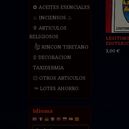
✿ ACEITES ESENCIALES
♨ INCIENSOS ♨
✞ ARTICULOS
RELIGIOSOS
LEGITIMO
ESOTERIC
༃ RINCON TIBETANO
3,00 €
۩ DECORACION
TAXIDERMIA
۞ OTROS ARTICULOS
✂ LOTES AHORRO
Idioma