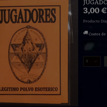
JUGAD
3,00 
Producto Dis
Costes de