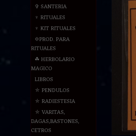
✞ SANTERIA
♆ RITUALES
♆ KIT RITUALES
✡PROD. PARA
RITUALES
☘ HERBOLARIO
MAGICO
LIBROS
⛤ PENDULOS
⛤ RADIESTESIA
⛤ VARITAS,
DAGAS,BASTONES,
CETROS