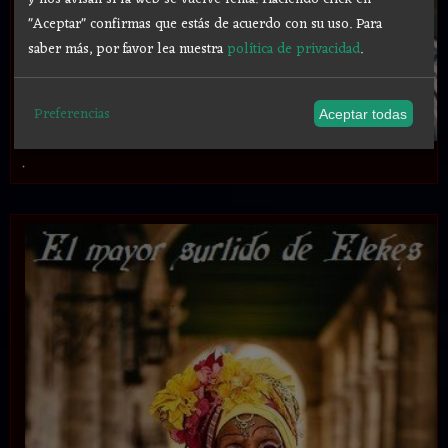
"Aceptar" confirmas que estás de acuerdo con su uso.
Para
saber más, por favor lea nuestra
política de privacidad
.
Preferencias
Aceptar todas
.