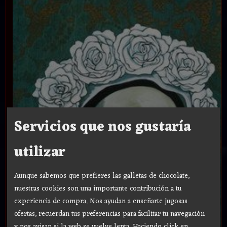
Servicios que nos gustaría
utilizar
Aunque sabemos que prefieres las galletas de chocolate,
nuestras cookies son una importante contribución a tu
experiencia de compra. Nos ayudan a enseñarte jugosas
ofertas, recuerdan tus preferencias para facilitar tu navegación
y nos avisan si la web se vuelve lenta. Haciendo click en