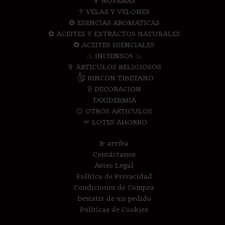
✞ NOVENAS
☥ VELAS Y VELONES
✿ ESENCIAS AROMATICAS
✿ ACEITES Y EXTRACTOS NATURALES
✿ ACEITES ESENCIALES
♨ INCIENSOS ♨
✞ ARTICULOS RELIGIOSOS
༃ RINCON TIBETANO
۩ DECORACION
TAXIDERMIA
۞ OTROS ARTICULOS
✂ LOTES AHORRO
Ir arriba
Contáctanos
Aviso Legal
Política de Privacidad
Condiciones de Compra
Desistir de un pedido
Políticas de Cookies