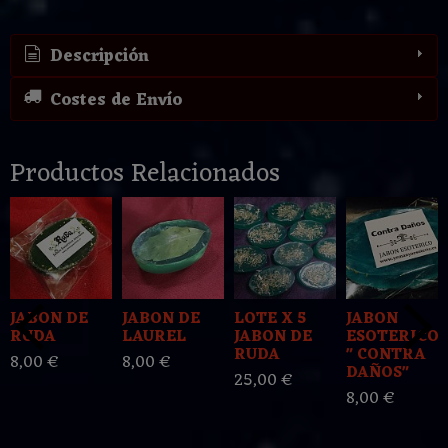
Descripción
Costes de Envío
Productos Relacionados
JABON DE
JABON DE
LOTE X 5
JABON
RUDA
LAUREL
JABON DE
ESOTERICO
RUDA
" CONTRA
8,00 €
8,00 €
DAÑOS"
25,00 €
8,00 €