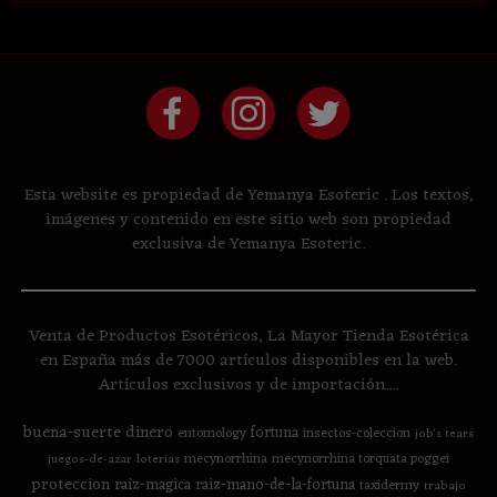
Esta website es propiedad de Yemanya Esoteric . Los textos,
imágenes y contenido en este sitio web son propiedad
exclusiva de Yemanya Esoteric.
Venta de Productos Esotéricos, La Mayor Tienda Esotérica
en España más de 7000 artículos disponibles en la web.
Artículos exclusivos y de importación....
buena-suerte
dinero
fortuna
entomology
insectos-coleccion
job's tears
mecynorrhina
mecynorrhina torquata poggei
juegos-de-azar
loterias
proteccion
raiz-magica
raiz-mano-de-la-fortuna
taxidermy
trabajo