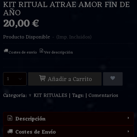
KIT RITUAL ATRAE AMOR FIN DE
AÑO
20,00 €
Producto Disponible
-
(Imp. Incluidos)
Costes de envío
Ver descripción
Añadir a Carrito
Categoría:
♆ KIT RITUALES
|
Tags:
|
Comentarios
Descripción
Costes de Envío