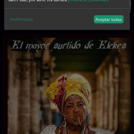
saber más, por favor lea nuestra
política de privacidad
.
.
Preferencias
Aceptar todas