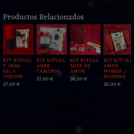
Productos Relacionados
KIT RITUAL
KIT RITUAL
KIT RITUAL
KIT RITUAL
POMBA
ABRE
MIEL DE
AMOR
GIRA
CAMINOS
AMOR
HOMBRE-
(VELON)
HOMBRE
27,00 €
30,00 €
27,00 €
30,00 €