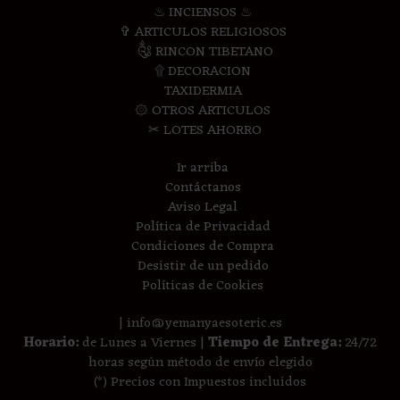
♨ INCIENSOS ♨
✞ ARTICULOS RELIGIOSOS
༃ RINCON TIBETANO
۩ DECORACION
TAXIDERMIA
۞ OTROS ARTICULOS
✂ LOTES AHORRO
Ir arriba
Contáctanos
Aviso Legal
Política de Privacidad
Condiciones de Compra
Desistir de un pedido
Políticas de Cookies
| info@yemanyaesoteric.es
Horario:
de Lunes a Viernes |
Tiempo de Entrega:
24/72
horas según método de envío elegido
(*) Precios con Impuestos incluidos