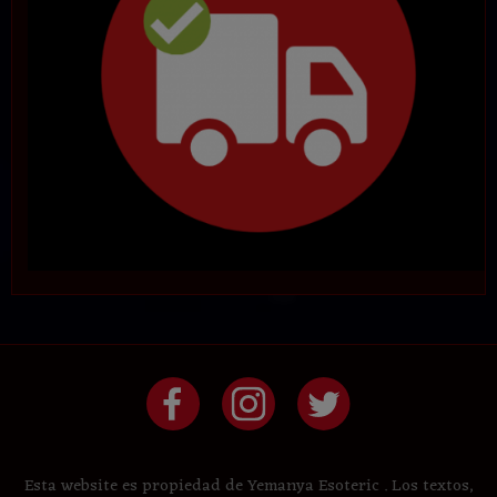
Esta website es propiedad de Yemanya Esoteric . Los textos,