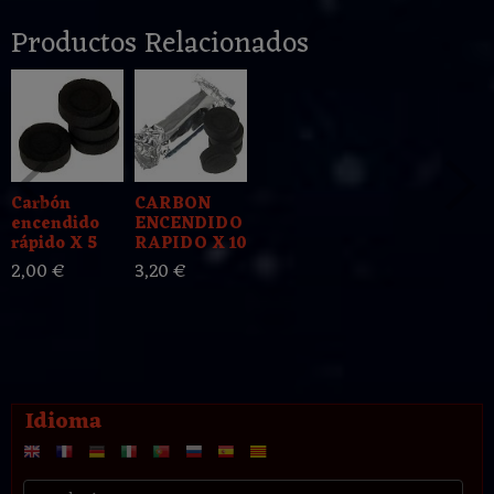
Productos Relacionados
Carbón
CARBON
encendido
ENCENDIDO
rápido X 5
RAPIDO X 10
2,00 €
3,20 €
Idioma