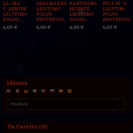
LLAMA
DESAMARRE
SANTISIMA
PICA PICA
CLIENTES
LEGITIMO
MUERTE
LEGITIMO
LEGITIMO
POLVO
LEGITIMO
POLVO
POLVO...
ESOTERICO...
POLVO...
ESOTERICO..
6,00 €
6,00 €
6,00 €
6,00 €
Idioma
Tu Carrito (0)