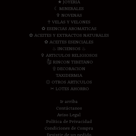
★ JOYERIA
☾ MINERALES
✞ NOVENAS
☥ VELAS Y VELONES
✿ ESENCIAS AROMATICAS
✿ ACEITES Y EXTRACTOS NATURALES
✿ ACEITES ESENCIALES
♨ INCIENSOS ♨
✞ ARTICULOS RELIGIOSOS
༃ RINCON TIBETANO
۩ DECORACION
TAXIDERMIA
۞ OTROS ARTICULOS
✂ LOTES AHORRO
Ir arriba
Contáctanos
Aviso Legal
Política de Privacidad
Condiciones de Compra
Desistir de un pedido