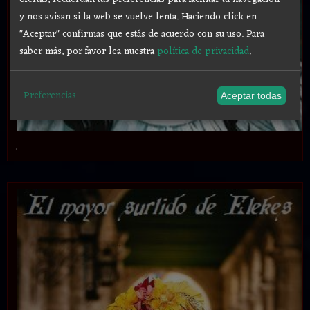
y nos avisan si la web se vuelve lenta. Haciendo click en
"Aceptar" confirmas que estás de acuerdo con su uso.
Para
saber más, por favor lea nuestra
política de privacidad
.
Preferencias
Aceptar todas
.