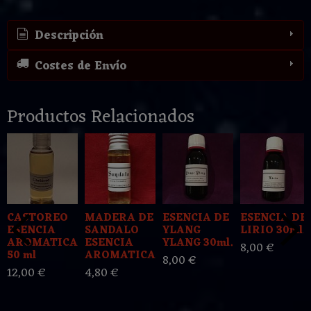
Descripción
Costes de Envío
Productos Relacionados
CASTOREO
MADERA DE
ESENCIA DE
ESENCIA DE
ESENCIA
SANDALO
YLANG
LIRIO 30ml.
AROMATICA
ESENCIA
YLANG 30ml.
8,00 €
50 ml
AROMATICA...
8,00 €
12,00 €
4,80 €