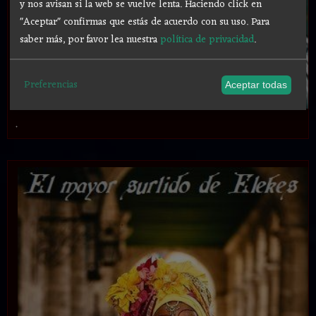
y nos avisan si la web se vuelve lenta. Haciendo click en
"Aceptar" confirmas que estás de acuerdo con su uso.
Para
saber más, por favor lea nuestra
política de privacidad
.
Preferencias
Aceptar todas
.