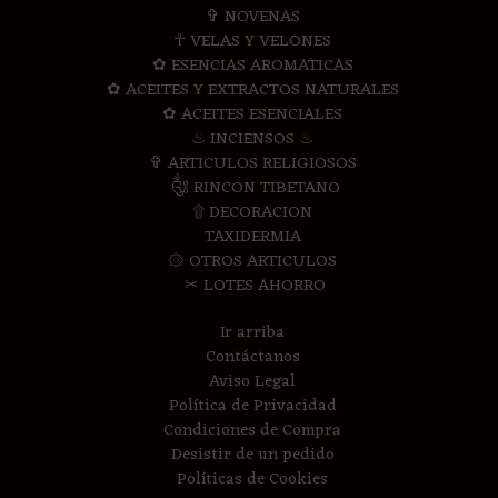
✞ NOVENAS
☥ VELAS Y VELONES
✿ ESENCIAS AROMATICAS
✿ ACEITES Y EXTRACTOS NATURALES
✿ ACEITES ESENCIALES
♨ INCIENSOS ♨
✞ ARTICULOS RELIGIOSOS
༃ RINCON TIBETANO
۩ DECORACION
TAXIDERMIA
۞ OTROS ARTICULOS
✂ LOTES AHORRO
Ir arriba
Contáctanos
Aviso Legal
Política de Privacidad
Condiciones de Compra
Desistir de un pedido
Políticas de Cookies