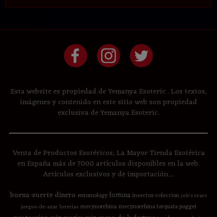
Esta website es propiedad de Yemanya Esoteric . Los textos,
imágenes y contenido en este sitio web son propiedad
exclusiva de Yemanya Esoteric.
Venta de Productos Esotéricos, La Mayor Tienda Esotérica
en España más de 7000 artículos disponibles en la web.
Artículos exclusivos y de importación....
buena-suerte
dinero
fortuna
entomology
insectos-coleccion
job's tears
mecynorrhina
mecynorrhina torquata poggei
juegos-de-azar
loterias