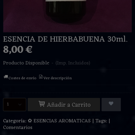
ESENCIA DE HIERBABUENA 30ml.
8,00 €
Producto Disponible
-
(Imp. Incluidos)
Costes de envío
Ver descripción
Añadir a Carrito
Categoría:
✿ ESENCIAS AROMATICAS
|
Tags:
|
Comentarios