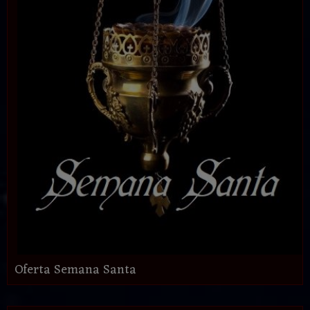
Oferta Semana Santa