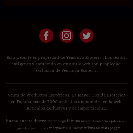
Esta website es propiedad de Yemanya Esoteric . Los textos,
imágenes y contenido en este sitio web son propiedad
exclusiva de Yemanya Esoteric.
Venta de Productos Esotéricos, La Mayor Tienda Esotérica
en España más de 7000 artículos disponibles en la web.
Artículos exclusivos y de importación....
buena-suerte
dinero
fortuna
entomology
insectos-coleccion
job's tears
mecynorrhina
mecynorrhina torquata poggei
juegos-de-azar
loterias