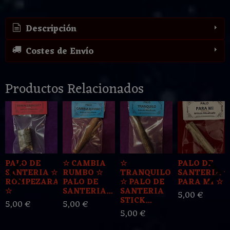
Descripción
Costes de Envío
Productos Relacionados
PALO DE
☆ CAMBIA
☆
PALO DE
SANTERIA ☆
RUMBO ☆
TRANQUILO
SANTERIA ☆
ROMPEZARAGUEY
PALO DE
☆ PALO DE
PARA MI ☆
☆
SANTERIA...
SANTERIA
5,00 €
STICK...
5,00 €
5,00 €
5,00 €