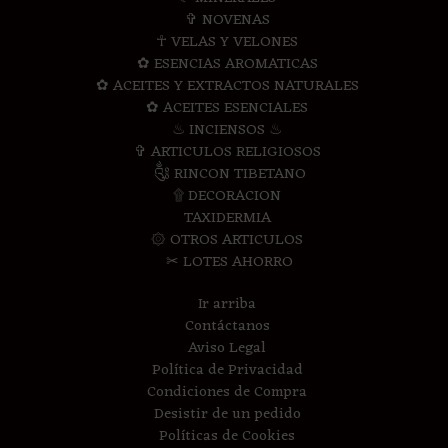
✞ NOVENAS
☥ VELAS Y VELONES
✿ ESENCIAS AROMATICAS
✿ ACEITES Y EXTRACTOS NATURALES
✿ ACEITES ESENCIALES
♨ INCIENSOS ♨
✞ ARTICULOS RELIGIOSOS
༃ RINCON TIBETANO
۩ DECORACION
TAXIDERMIA
۞ OTROS ARTICULOS
✂ LOTES AHORRO
Ir arriba
Contáctanos
Aviso Legal
Política de Privacidad
Condiciones de Compra
Desistir de un pedido
Políticas de Cookies