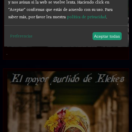
y nos avisan si la web se vuelve lenta. Haciendo click en
"Aceptar" confirmas que estás de acuerdo con su uso.
Para
saber más, por favor lea nuestra
política de privacidad
.
Preferencias
Aceptar todas
.