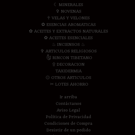
☾ MINERALES
✞ NOVENAS
☥ VELAS Y VELONES
✿ ESENCIAS AROMATICAS
✿ ACEITES Y EXTRACTOS NATURALES
✿ ACEITES ESENCIALES
♨ INCIENSOS ♨
✞ ARTICULOS RELIGIOSOS
༃ RINCON TIBETANO
۩ DECORACION
TAXIDERMIA
۞ OTROS ARTICULOS
✂ LOTES AHORRO
Ir arriba
Contáctanos
Aviso Legal
Política de Privacidad
Condiciones de Compra
Desistir de un pedido