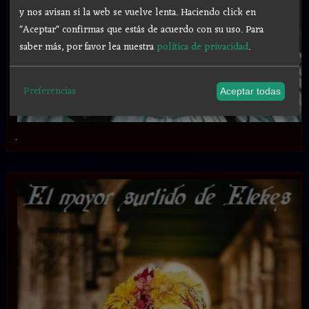
y nos avisan si la web se vuelve lenta. Haciendo click en
"Aceptar" confirmas que estás de acuerdo con su uso.
Para
saber más, por favor lea nuestra
política de privacidad
.
Preferencias
Aceptar todas
.