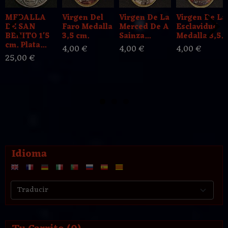
MEDALLA
Virgen Del
Virgen De La
Virgen De La
DE SAN
Faro Medalla
Merced De A
Esclavidud
BENITO 1'5
3,5 cm.
Sainza...
Medalla 3,5...
cm. Plata...
4,00 €
4,00 €
4,00 €
25,00 €
Idioma