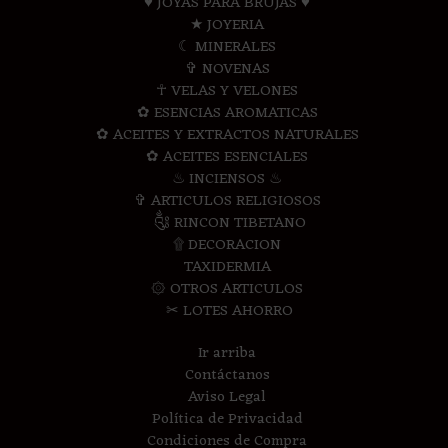
♥ JOYAS PARA BRUJAS ♥
★ JOYERIA
☾ MINERALES
✞ NOVENAS
☥ VELAS Y VELONES
✿ ESENCIAS AROMATICAS
✿ ACEITES Y EXTRACTOS NATURALES
✿ ACEITES ESENCIALES
♨ INCIENSOS ♨
✞ ARTICULOS RELIGIOSOS
༃ RINCON TIBETANO
۩ DECORACION
TAXIDERMIA
۞ OTROS ARTICULOS
✂ LOTES AHORRO
Ir arriba
Contáctanos
Aviso Legal
Política de Privacidad
Condiciones de Compra