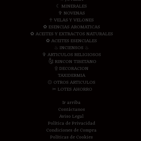
☾ MINERALES
✞ NOVENAS
☥ VELAS Y VELONES
✿ ESENCIAS AROMATICAS
✿ ACEITES Y EXTRACTOS NATURALES
✿ ACEITES ESENCIALES
♨ INCIENSOS ♨
✞ ARTICULOS RELIGIOSOS
༃ RINCON TIBETANO
۩ DECORACION
TAXIDERMIA
۞ OTROS ARTICULOS
✂ LOTES AHORRO
Ir arriba
Contáctanos
Aviso Legal
Política de Privacidad
Condiciones de Compra
Políticas de Cookies