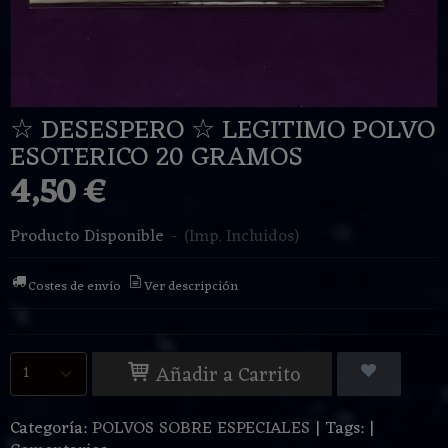
☆ DESESPERO ☆ LEGITIMO POLVO
ESOTERICO 20 GRAMOS
4,50 €
Producto Disponible
-
(Imp. Incluidos)
Costes de envío
Ver descripción
Añadir a Carrito
Categoría:
POLVOS SOBRE ESPECIALES
|
Tags:
|