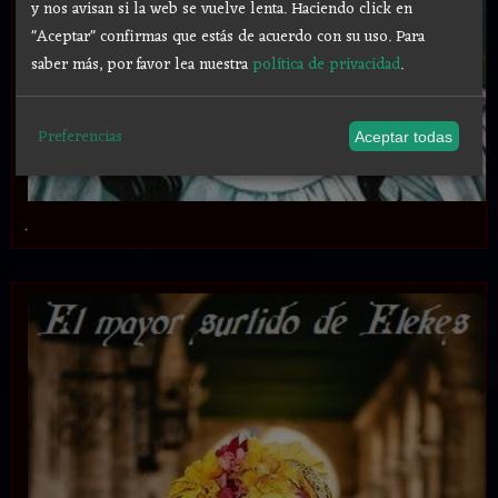
y nos avisan si la web se vuelve lenta. Haciendo click en
"Aceptar" confirmas que estás de acuerdo con su uso.
Para
saber más, por favor lea nuestra
política de privacidad
.
Preferencias
Aceptar todas
.