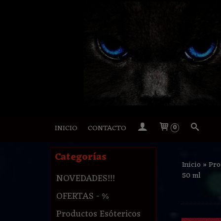
INICIO
CONTACTO
0
Categorías
Inicio
»
Pro
50 ml
NOVEDADES!!!
OFERTAS - %
Productos Esótericos