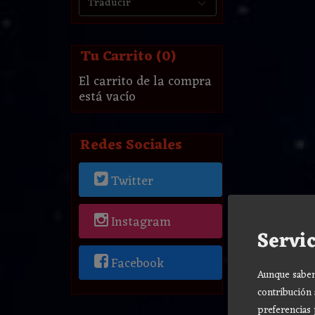
Tu Carrito (0)
El carrito de la compra
está vacío
Redes Sociales
Twitter
Instagram
Servic
Facebook
Aunque sabemo
contribución 
preferencias 