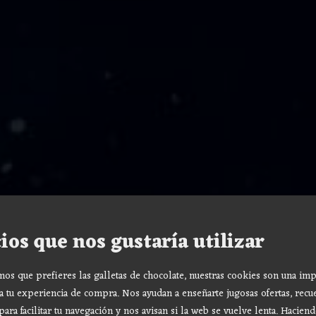
ios que nos gustaría utilizar
s que prefieres las galletas de chocolate, nuestras cookies son una imp
a tu experiencia de compra. Nos ayudan a enseñarte jugosas ofertas, recu
para facilitar tu navegación y nos avisan si la web se vuelve lenta. Haciend