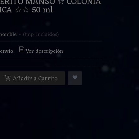
ERITO MANSO ☆ COLONIA
ICA ☆☆ 50 ml
€
ponible
-
(Imp. Incluidos)
 envío
Ver descripción
Añadir a Carrito