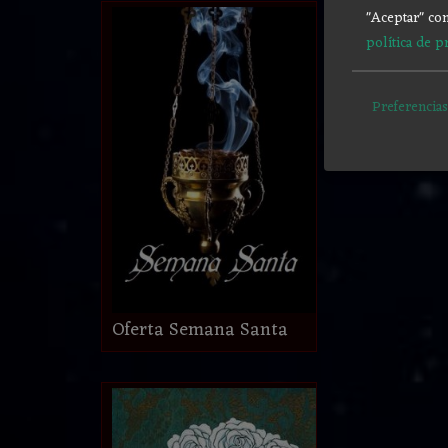
"Aceptar" con
política de p
Preferencias
Oferta Semana Santa