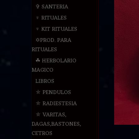
✞ SANTERIA
♆ RITUALES
♆ KIT RITUALES
✡PROD. PARA
RITUALES
☘ HERBOLARIO
MAGICO
LIBROS
⛤ PENDULOS
⛤ RADIESTESIA
⛤ VARITAS,
DAGAS,BASTONES,
CETROS