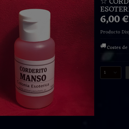
☆ CORD
ESOTER
6,00 
Producto Dis
Costes de