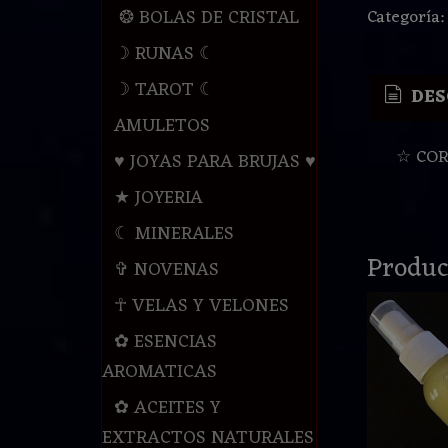
❂ BOLAS DE CRISTAL
Categoría
☽ RUNAS ☾
☽ TAROT ☾
DES
AMULETOS
☆ COR
♥ JOYAS PARA BRUJAS ♥
★ JOYERIA
☾ MINERALES
Produc
✞ NOVENAS
☥ VELAS Y VELONES
✿ ESENCIAS
AROMATICAS
✿ ACEITES Y
EXTRACTOS NATURALES