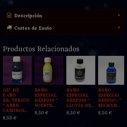
Descripción
Costes de Envío
Productos Relacionados
GEL DE
BAÑO
BAÑO
BAÑO
BAÑO
ESPECIAL
ESPECIAL
ESPECIAL
ESOTERICO
DESPOJO "
DESPOJO "
DESPOJO "
" ABRE
SUERTE...
LLUVIA DE...
MAMAN...
CAMINOS...
8,50 €
8,50 €
8,50 €
8,50 €