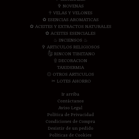
✞ NOVENAS
☥ VELAS Y VELONES
✿ ESENCIAS AROMATICAS
✿ ACEITES Y EXTRACTOS NATURALES
✿ ACEITES ESENCIALES
♨ INCIENSOS ♨
✞ ARTICULOS RELIGIOSOS
༃ RINCON TIBETANO
۩ DECORACION
TAXIDERMIA
۞ OTROS ARTICULOS
✂ LOTES AHORRO
Ir arriba
Contáctanos
Aviso Legal
Política de Privacidad
Condiciones de Compra
Desistir de un pedido
Políticas de Cookies