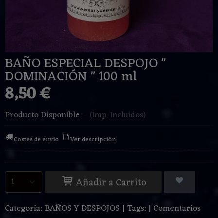
BAÑO ESPECIAL DESPOJO "
DOMINACIÓN " 100 ml
8,50 €
Producto Disponible
-
(Imp. Incluidos)
Costes de envío
Ver descripción
Añadir a Carrito
Categoría:
BAÑOS Y DESPOJOS
|
Tags:
|
Comentarios