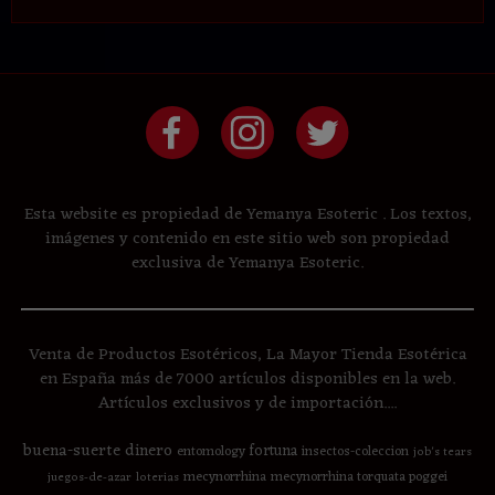
Esta website es propiedad de Yemanya Esoteric . Los textos,
imágenes y contenido en este sitio web son propiedad
exclusiva de Yemanya Esoteric.
Venta de Productos Esotéricos, La Mayor Tienda Esotérica
en España más de 7000 artículos disponibles en la web.
Artículos exclusivos y de importación....
buena-suerte
dinero
fortuna
entomology
insectos-coleccion
job's tears
mecynorrhina
mecynorrhina torquata poggei
juegos-de-azar
loterias