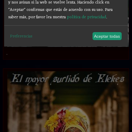
y nos avisan si la web se vuelve lenta. Haciendo click en
"Aceptar" confirmas que estás de acuerdo con su uso.
Para
saber más, por favor lea nuestra
política de privacidad
.
Preferencias
Aceptar todas
.