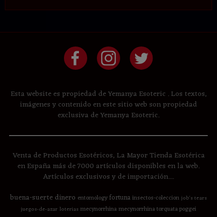
Esta website es propiedad de Yemanya Esoteric . Los textos,
imágenes y contenido en este sitio web son propiedad
exclusiva de Yemanya Esoteric.
Venta de Productos Esotéricos, La Mayor Tienda Esotérica
en España más de 7000 artículos disponibles en la web.
Artículos exclusivos y de importación....
buena-suerte
dinero
fortuna
entomology
insectos-coleccion
job's tears
mecynorrhina
mecynorrhina torquata poggei
juegos-de-azar
loterias