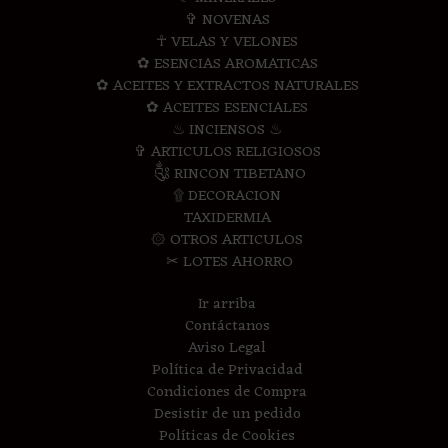
✞ NOVENAS
☥ VELAS Y VELONES
✿ ESENCIAS AROMATICAS
✿ ACEITES Y EXTRACTOS NATURALES
✿ ACEITES ESENCIALES
♨ INCIENSOS ♨
✞ ARTICULOS RELIGIOSOS
༃ RINCON TIBETANO
۩ DECORACION
TAXIDERMIA
۞ OTROS ARTICULOS
✂ LOTES AHORRO
Ir arriba
Contáctanos
Aviso Legal
Política de Privacidad
Condiciones de Compra
Desistir de un pedido
Políticas de Cookies