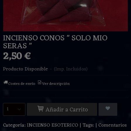
INCIENSO CONOS " SOLO MIO
SERAS "
2,50 €
Producto Disponible
-
(Imp. Incluidos)
Costes de envío
Ver descripción
Añadir a Carrito
Categoría:
INCIENSO ESOTERICO
|
Tags:
|
Comentarios