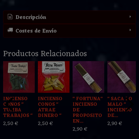
Descripción
Costes de Envío
Productos Relacionados
INCIENSO
INCIENSO
" FORTUNA"
" SACA LO
CONOS "
CONOS "
INCIENSO
MALO "
TUMBA
ATRAE
DE
INCIENSO
TRABAJOS "
DINERO "
PROPOSITO
DE...
EN...
2,50 €
2,50 €
2,90 €
2,90 €