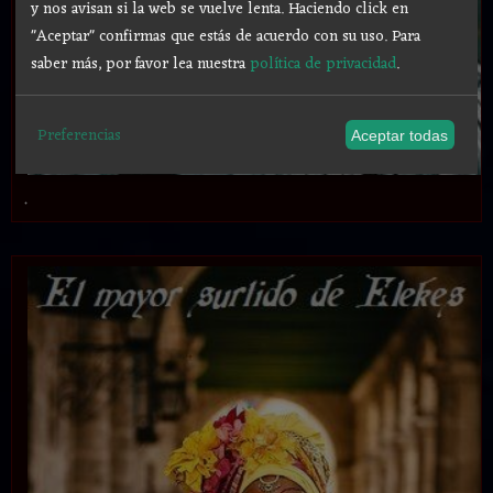
y nos avisan si la web se vuelve lenta. Haciendo click en
"Aceptar" confirmas que estás de acuerdo con su uso.
Para
saber más, por favor lea nuestra
política de privacidad
.
Preferencias
Aceptar todas
.