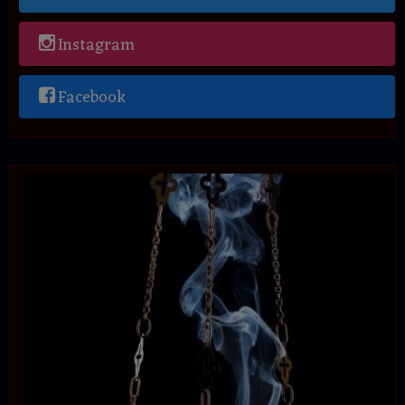
Instagram
Facebook