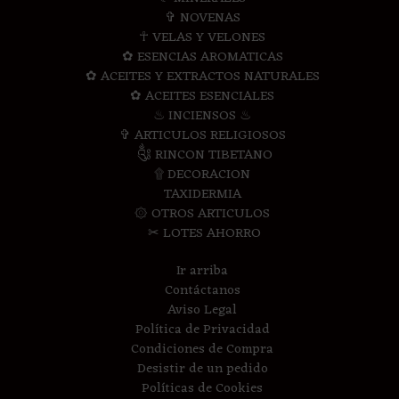
✞ NOVENAS
☥ VELAS Y VELONES
✿ ESENCIAS AROMATICAS
✿ ACEITES Y EXTRACTOS NATURALES
✿ ACEITES ESENCIALES
♨ INCIENSOS ♨
✞ ARTICULOS RELIGIOSOS
༃ RINCON TIBETANO
۩ DECORACION
TAXIDERMIA
۞ OTROS ARTICULOS
✂ LOTES AHORRO
Ir arriba
Contáctanos
Aviso Legal
Política de Privacidad
Condiciones de Compra
Desistir de un pedido
Políticas de Cookies