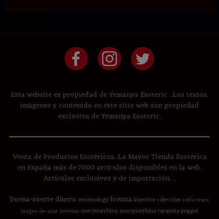
Esta website es propiedad de Yemanya Esoteric . Los textos,
imágenes y contenido en este sitio web son propiedad
exclusiva de Yemanya Esoteric.
Venta de Productos Esotéricos, La Mayor Tienda Esotérica
en España más de 7000 artículos disponibles en la web.
Artículos exclusivos y de importación....
buena-suerte
dinero
fortuna
entomology
insectos-coleccion
job's tears
mecynorrhina
mecynorrhina torquata poggei
juegos-de-azar
loterias