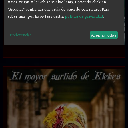
y nos avisan si la web se vuelve lenta. Haciendo click en
"Aceptar" confirmas que estás de acuerdo con su uso.
Para
saber más, por favor lea nuestra
política de privacidad
.
Preferencias
Aceptar todas
.