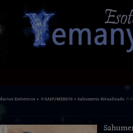
ductos Esótericos
»
⛤SAHUMERIOS
»
Sahumerio Ritualizado ☆
Sahumer