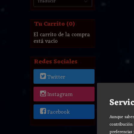
Tu Carrito (0)
El carrito de la compra
está vacío
Redes Sociales
Twitter
Instagram
Servic
Facebook
Aunque sabemo
contribución 
preferencias 