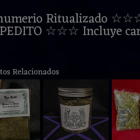
humerio Ritualizado ☆☆
PEDITO ☆☆☆ Incluye carb
tos Relacionados