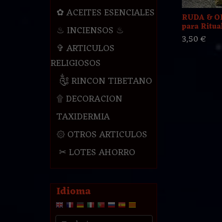
✿ ACEITES ESENCIALES
RUDA & O
para Ritual
♨ INCIENSOS ♨
3,50 €
✞ ARTICULOS
RELIGIOSOS
༃ RINCON TIBETANO
۩ DECORACION
TAXIDERMIA
۞ OTROS ARTICULOS
✂ LOTES AHORRO
Idioma