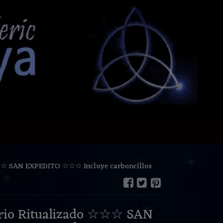
☆☆ SAN EXPEDITO ☆☆☆ Incluye carboncillos
io Ritualizado ☆☆☆ SAN