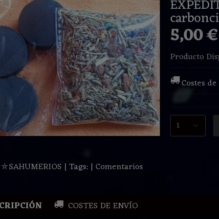
EXPEDI
carbonci
5,00 
Producto Dis
Costes de
:
⛤SAHUMERIOS
|
Tags:
|
Comentarios
CRIPCIÓN
COSTES DE ENVÍO