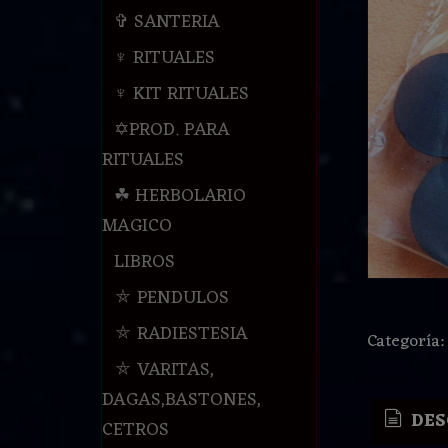
✞ SANTERIA
♆ RITUALES
♆ KIT RITUALES
✡PROD. PARA
RITUALES
☘ HERBOLARIO
MAGICO
LIBROS
⛤ PENDULOS
⛤ RADIESTESIA
Categoría
⛤ VARITAS,
DAGAS,BASTONES,
DES
CETROS