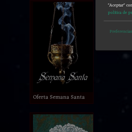
"Aceptar" con
política de p
Preferencias
Oferta Semana Santa