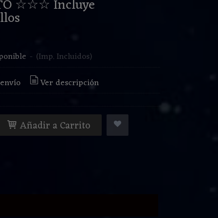
TO ☆☆☆ Incluye
llos
€
ponible
-
(Imp. Incluidos)
 envío
Ver descripción
Añadir a Carrito