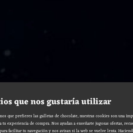
ios que nos gustaría utilizar
s que prefieres las galletas de chocolate, nuestras cookies son una imp
a tu experiencia de compra. Nos ayudan a enseñarte jugosas ofertas, recu
para facilitar tu navegación y nos avisan si la web se vuelve lenta. Haciend