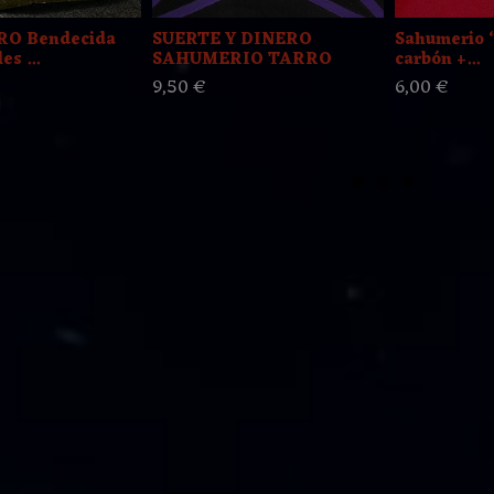
RO Bendecida
SUERTE Y DINERO
Sahumerio 
es ...
SAHUMERIO TARRO
carbón +...
9,50 €
6,00 €