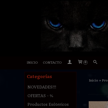
INICIO
CONTACTO
0
Categorías
Inicio
»
Pro
NOVEDADES!!!
OFERTAS - %
Productos Esótericos