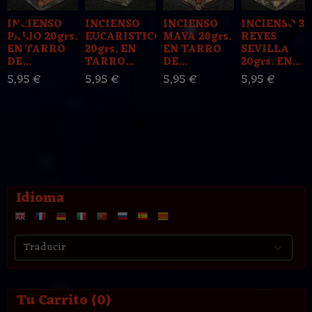
INCIENSO
INCIENSO
INCIENSO
INCIENSO 3
PALIO 20grs.
EUCARISTICO
MAYA 20grs.
REYES
EN TARRO
20grs. EN
EN TARRO
SEVILLA
DE...
TARRO...
DE...
20grs. EN...
5,95 €
5,95 €
5,95 €
5,95 €
Idioma
Tu Carrito (0)