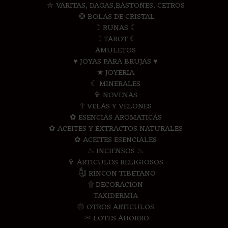
⛤ VARITAS, DAGAS,BASTONES, CETROS
❂ BOLAS DE CRISTAL
☽ RUNAS ☾
☽ TAROT ☾
AMULETOS
♥ JOYAS PARA BRUJAS ♥
★ JOYERIA
☾ MINERALES
✞ NOVENAS
☥ VELAS Y VELONES
✿ ESENCIAS AROMATICAS
✿ ACEITES Y EXTRACTOS NATURALES
✿ ACEITES ESENCIALES
♨ INCIENSOS ♨
✞ ARTICULOS RELIGIOSOS
༃ RINCON TIBETANO
۩ DECORACION
TAXIDERMIA
۞ OTROS ARTICULOS
✂ LOTES AHORRO